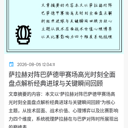
2026-08-05 12:04:11
萨拉赫对阵巴萨德甲赛场高光时刻全面
盘点解析经典进球与关键瞬间回顾
文章摘要的内容：本文以“萨拉赫对阵巴萨德甲赛场高
光时刻全面盘点解析经典进球与关键瞬间回顾”为核心
主题，从技术层面、战术价值、心理博弈以及比赛影响
力四个维度，系统梳理萨拉赫在与巴萨对阵时所展现出
的巅峰表...