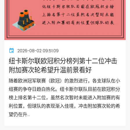
2026-08-02 09:51:09
纽卡斯尔联欧冠积分榜列第十二位冲击
附加赛次轮希望升温前景看好
随着欧洲冠军联赛（欧冠）的激烈进行，各支球队在小
组赛的争夺日趋白热化。纽卡斯尔联队目前在欧冠积分
榜上排名第十二位，虽然名次暂时未能进入附加赛的有
利位置，但球队的表现渐入佳境，冲击附加赛次轮的希
望仍在升...