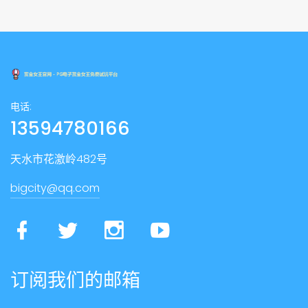
电话:
13594780166
天水市花激岭482号
bigcity@qq.com
订阅我们的邮箱