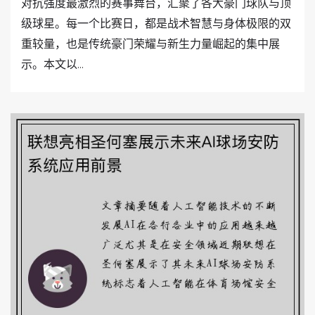
对抗强度最激烈的赛事舞台，汇聚了各大豪门球队与顶
级球星。每一个比赛日，都是战术智慧与身体极限的双
重较量，也是传统豪门荣耀与新生力量崛起的集中展
示。本文以...