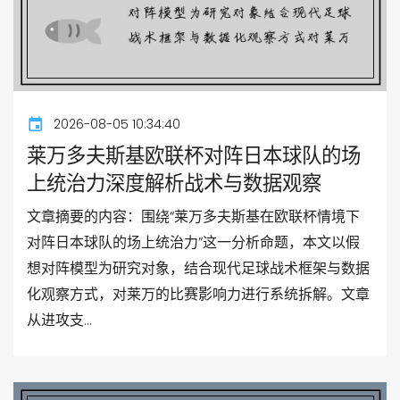
2026-08-05 10:34:40
莱万多夫斯基欧联杯对阵日本球队的场
上统治力深度解析战术与数据观察
文章摘要的内容：围绕“莱万多夫斯基在欧联杯情境下
对阵日本球队的场上统治力”这一分析命题，本文以假
想对阵模型为研究对象，结合现代足球战术框架与数据
化观察方式，对莱万的比赛影响力进行系统拆解。文章
从进攻支...