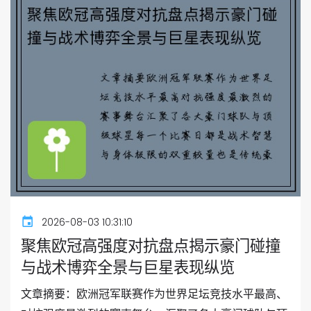
2026-08-03 10:31:10
聚焦欧冠高强度对抗盘点揭示豪门碰撞
与战术博弈全景与巨星表现纵览
文章摘要：欧洲冠军联赛作为世界足坛竞技水平最高、