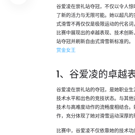
谷爱凌在崇礼站夺冠，不仅以令人惊
了新的活力与无限可能。她以超凡的
式滑雪不再仅仅是极限运动的代名词
比赛中展现出的卓越表现、技术创新
站夺冠并刷新自由式滑雪新标准的。
赏金女王
1、谷爱凌的卓越
谷爱凌在崇礼站的夺冠，是她职业生
技术水平和出色的竞技状态。与其他
技术与高难度动作的流畅度相结合。
作，充分体现了她对滑雪运动深厚的
比赛中，谷爱凌不仅依靠她的技术功