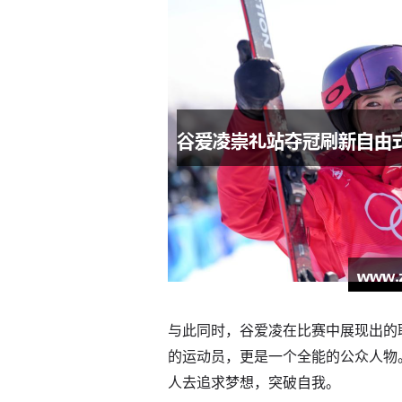
与此同时，谷爱凌在比赛中展现出的
的运动员，更是一个全能的公众人物
人去追求梦想，突破自我。