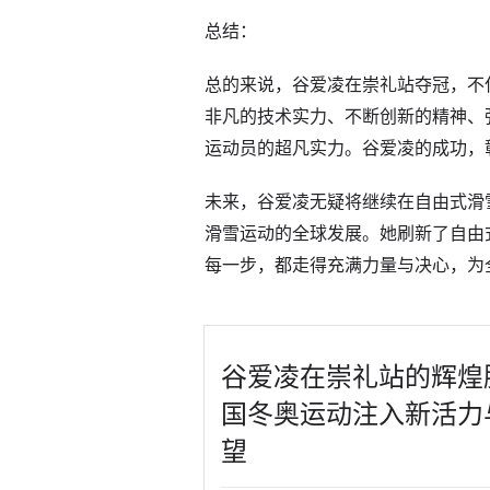
总结：
总的来说，谷爱凌在崇礼站夺冠，不
非凡的技术实力、不断创新的精神、
运动员的超凡实力。谷爱凌的成功，
未来，谷爱凌无疑将继续在自由式滑
滑雪运动的全球发展。她刷新了自由
每一步，都走得充满力量与决心，为
谷爱凌在崇礼站的辉煌
国冬奥运动注入新活力
望