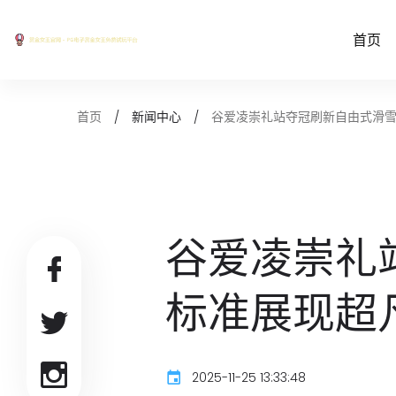
首页
谷爱凌崇礼站夺冠刷新自由式滑
首页
新闻中心
谷爱凌崇礼
标准展现超
2025-11-25 13:33:48