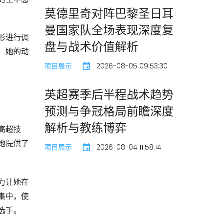
莫德里奇对阵巴黎圣日耳
曼国家队全场表现深度复
形进行调
盘与战术价值解析
，她的动
项目展示
2026-08-05 09:53:30
英超赛季后半程战术趋势
预测与争冠格局前瞻深度
解析与教练博弈
高超技
她提供了
项目展示
2026-08-04 11:58:14
力让她在
集中，使
选手。