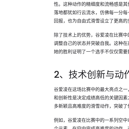
性。这种动作的精细度和流畅感是其
落地都犹如行云流水，仿佛每一分每
回报，也为自由式滑雪设立了更高的
除了技术上的优势，谷爱凌在比赛中
调整自己的状态并突破自我。这种在
她的胜利证明了一个选手不仅仅需要
2、技术创新与动
谷爱凌在这场比赛中的最大亮点之一
和创新性是决定成绩高低的关键因素
多新颖且高难度的滑雪动作，突破了
例如，谷爱凌在比赛中的一系列空中
个元素，在空中完成高难度的动作，