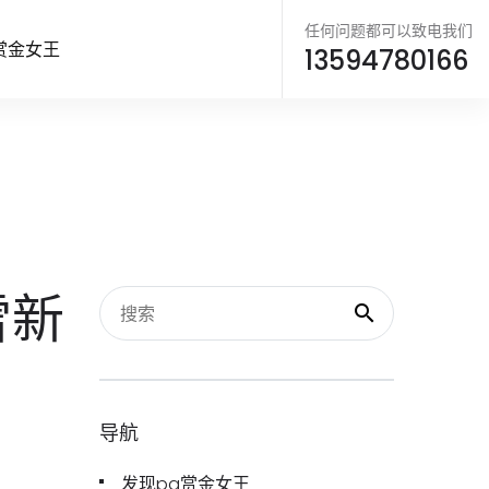
任何问题都可以致电我们
赏金女王
13594780166
雪新
导航
发现pg赏金女王