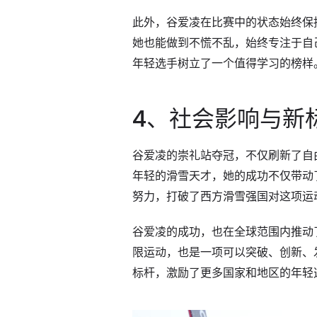
此外，谷爱凌在比赛中的状态始终保
她也能做到不慌不乱，始终专注于自
年轻选手树立了一个值得学习的榜样
4、社会影响与新
谷爱凌的崇礼站夺冠，不仅刷新了自
年轻的滑雪天才，她的成功不仅带动
努力，打破了西方滑雪强国对这项运
谷爱凌的成功，也在全球范围内推动
限运动，也是一项可以突破、创新、
标杆，激励了更多国家和地区的年轻