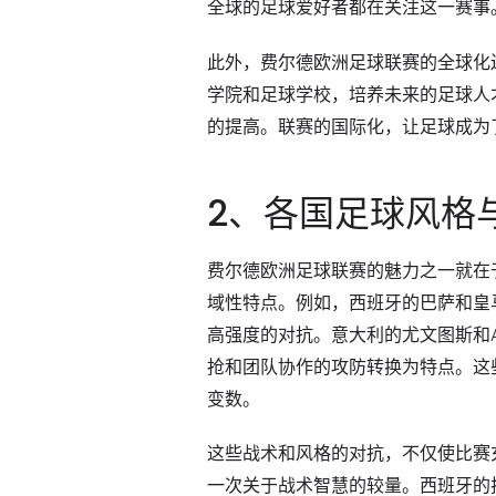
全球的足球爱好者都在关注这一赛事
此外，费尔德欧洲足球联赛的全球化
学院和足球学校，培养未来的足球人
的提高。联赛的国际化，让足球成为
2、各国足球风格
费尔德欧洲足球联赛的魅力之一就在
域性特点。例如，西班牙的巴萨和皇
高强度的对抗。意大利的尤文图斯和
抢和团队协作的攻防转换为特点。这
变数。
这些战术和风格的对抗，不仅使比赛
一次关于战术智慧的较量。西班牙的