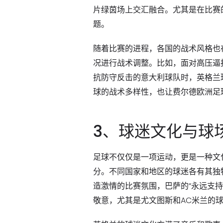
片绿茵场上交汇融合。尤其是在比赛
题。
随着比赛的进程，各国的战术风格也
况进行战术调整。比如，面对高压逼
抗防守反击的意大利球队时，英格兰
球的战术多样性，也让费尔德欧洲足
3、球迷文化与球
足球不仅仅是一项运动，更是一种文
分。不同国家和地区的球迷各有其独
造激情的比赛氛围，巴萨的“永远支
敬意，尤其是尤文图斯和AC米兰的