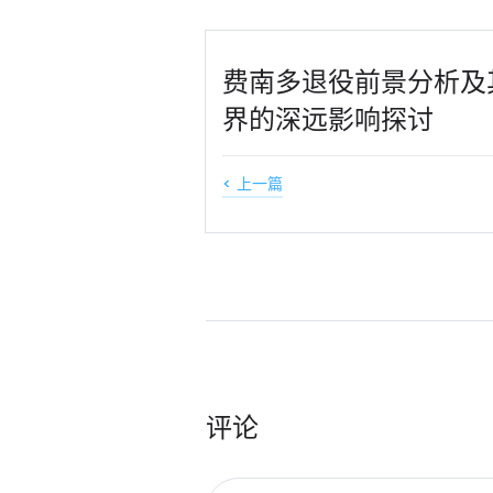
费南多退役前景分析及
界的深远影响探讨
< 上一篇
评论