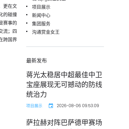
，更在文
项目展示
化的碰撞
新闻中心
是赛事的
集团服务
交流；四
沟通赏金女王
在跨国界
最新发布
蒋光太稳居中超最佳中卫
宝座展现无可撼动的防线
统治力
项目展示
2026-08-06 09:53:09
萨拉赫对阵巴萨德甲赛场