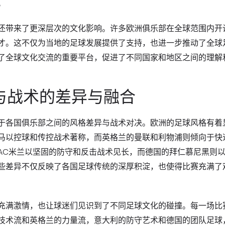
。
还带来了更深层次的文化影响。许多欧洲俱乐部在全球范围内开
才。这不仅为当地的足球发展提供了支持，也进一步推动了全球
了全球文化交流的重要平台，促进了不同国家和地区之间的理解
与战术的差异与融合
于各国俱乐部之间的风格差异与战术对决。欧洲的足球风格有着
马以控球和传控战术著称，而英格兰的曼联和利物浦则倾向于快
AC米兰以坚固的防守和反击战术见长，而德国的拜仁慕尼黑则
些差异不仅反映了各国足球传统的深厚积淀，也使得比赛充满了
充满激情，也让球迷们见识到了不同足球文化的碰撞。每一场比
技术流和英格兰的力量流，意大利的防守艺术和德国的团队足球