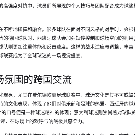
的高强度对抗中，球员们所展现的个人技巧与团队配合成为球迷
在不断地碰撞和融合。很多球队在面对不同风格的对手时，会根
抢的德国球队时，西班牙球队会加强短传控制和球场空间的利用
球队则更加注重体能和反击速度。这样的战术适应与调整，丰富
球联赛成为了全球球迷的一场视觉盛宴。
场氛围的跨国交流
化现象，尤其在费尔德欧洲足球联赛中，球迷文化是其不可或缺
特的文化表现，体现了他们对俱乐部和足球的热爱。西班牙的球
持”的口号便是一种球迷精神的体现；意大利球迷则崇尚着对球队
球迷，在球场上的欢呼与呐喊极具感染力。