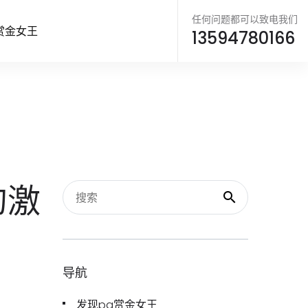
任何问题都可以致电我们
赏金女王
13594780166
的激
导航
发现pg赏金女王