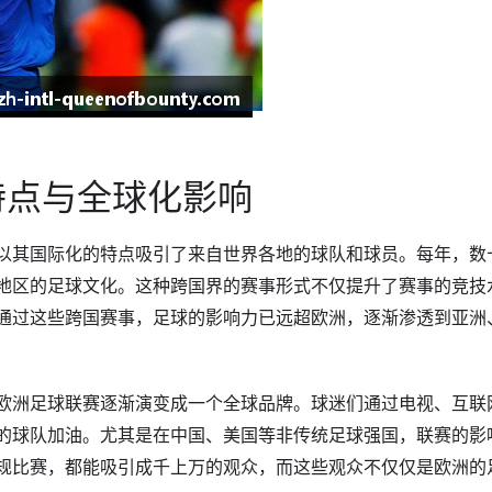
特点与全球化影响
以其国际化的特点吸引了来自世界各地的球队和球员。每年，数
地区的足球文化。这种跨国界的赛事形式不仅提升了赛事的竞技
通过这些跨国赛事，足球的影响力已远超欧洲，逐渐渗透到亚洲
欧洲足球联赛逐渐演变成一个全球品牌。球迷们通过电视、互联
的球队加油。尤其是在中国、美国等非传统足球强国，联赛的影
规比赛，都能吸引成千上万的观众，而这些观众不仅仅是欧洲的