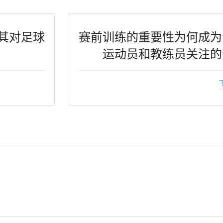
其对足球
赛前训练的重要性为何成为
运动员和教练员关注的