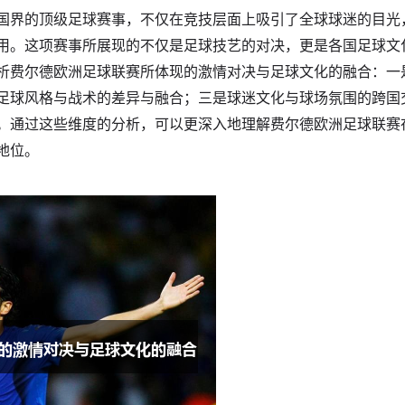
国界的顶级足球赛事，不仅在竞技层面上吸引了全球球迷的目光
用。这项赛事所展现的不仅是足球技艺的对决，更是各国足球文
析费尔德欧洲足球联赛所体现的激情对决与足球文化的融合：一
足球风格与战术的差异与融合；三是球迷文化与球场氛围的跨国
。通过这些维度的分析，可以更深入地理解费尔德欧洲足球联赛
地位。