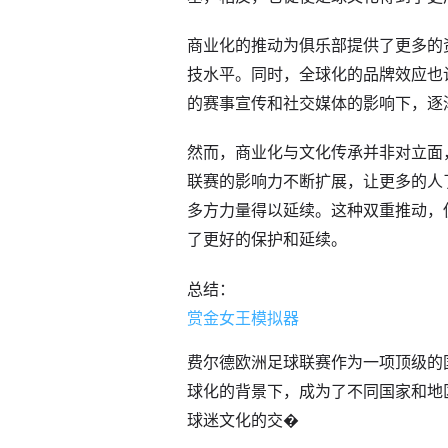
商业化的推动为俱乐部提供了更多的
技水平。同时，全球化的品牌效应也
的赛事宣传和社交媒体的影响下，逐
然而，商业化与文化传承并非对立面
联赛的影响力不断扩展，让更多的人
多方力量得以延续。这种双重推动，
了更好的保护和延续。
总结：
赏金女王模拟器
费尔德欧洲足球联赛作为一项顶级的
球化的背景下，成为了不同国家和地
球迷文化的交�