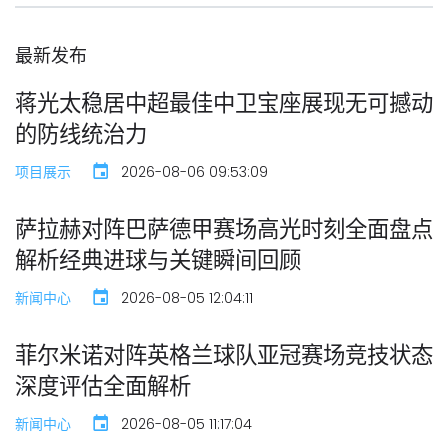
最新发布
蒋光太稳居中超最佳中卫宝座展现无可撼动
的防线统治力
项目展示
2026-08-06 09:53:09
萨拉赫对阵巴萨德甲赛场高光时刻全面盘点
解析经典进球与关键瞬间回顾
新闻中心
2026-08-05 12:04:11
菲尔米诺对阵英格兰球队亚冠赛场竞技状态
深度评估全面解析
新闻中心
2026-08-05 11:17:04