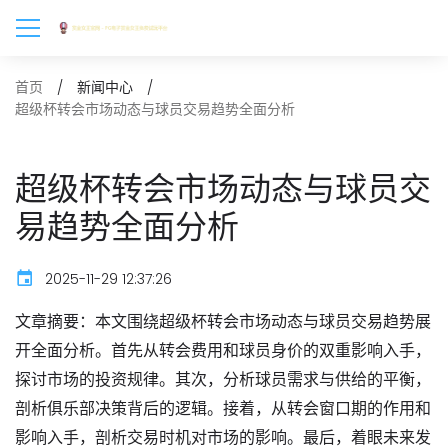
首页
新闻中心
超级杯转会市场动态与球员交易趋势全面分析
超级杯转会市场动态与球员交
易趋势全面分析
2025-11-29 12:37:26
文章摘要：本文围绕超级杯转会市场动态与球员交易趋势展
开全面分析。首先从转会费用和球员身价的双重影响入手，
探讨市场的投资规律。其次，分析球员需求与供给的平衡，
剖析俱乐部决策背后的逻辑。接着，从转会窗口期的作用和
影响入手，剖析交易时机对市场的影响。最后，着眼未来发