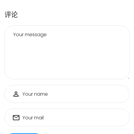
评论
Your message
Your name
Your mail