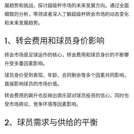
展趋势和挑战，探讨超级杯市场的未来发展方向。通过全面
细致的分析，带领读者深入了解超级杯转会市场的动态变化
和未来发展趋势。
1、转会费用和球员身价影响
转会市场是足球运作的核心，转会费用和球员身价的不断攀
升受多重因素影响。
球员身价受到表现、年龄、合同剩余等多个因素共同影响，
直接影响球员的市场价值。
转会费用的飙升也反映出俱乐部对球员投资的信心，同时也
受市场舆论、竞争环境等因素影响。
2、球员需求与供给的平衡