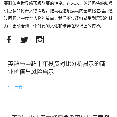
赛到如今世界级顶级联赛的转变。在未来，英超仍将继续吸
引更多的传奇人物涌现，推动着这项运动的全球化进程。通
过回顾这些传奇人物的故事，我们不仅能够感受到足球的魅
力，更能看到一个时代的文化和精神在球场上的传承。
英超与中超十年投资对比分析揭示的商
业价值与风险启示
< 上一篇