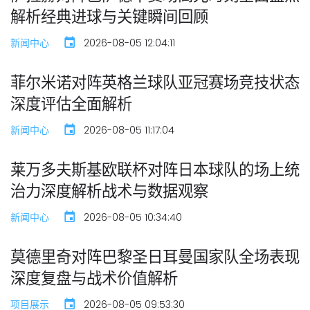
解析经典进球与关键瞬间回顾
新闻中心
2026-08-05 12:04:11
菲尔米诺对阵英格兰球队亚冠赛场竞技状态
深度评估全面解析
新闻中心
2026-08-05 11:17:04
莱万多夫斯基欧联杯对阵日本球队的场上统
治力深度解析战术与数据观察
新闻中心
2026-08-05 10:34:40
莫德里奇对阵巴黎圣日耳曼国家队全场表现
深度复盘与战术价值解析
项目展示
2026-08-05 09:53:30