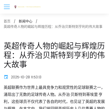
首页
新闻中心
英超传奇人物的崛起与辉煌历程：从乔治贝斯特到亨利的伟大故事
英超传奇人物的崛起与辉煌历
程：从乔治贝斯特到亨利的伟
大故事
2025-10-28 11:53:13
英超联赛作为世界上最具竞争力和观赏性的足球联赛之一，
涌现出了无数的足球传奇人物。从乔治·贝斯特到蒂埃里·亨
利，这些球员不仅代表了各自的时代，也见证了英超的发展
与辉煌。在本文中，我们将回顾英超历史上几位重要人物的