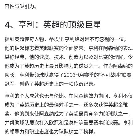
容性与吸引力。
4、亨利：英超的顶级巨星
提到英超传奇人物，蒂埃里·亨利绝对是不可忽视的一位。
他的崛起标志着英超联赛的全面繁荣。亨利在阿森纳的表现
堪称经典，他的速度、技术、创造力以及对比赛的理解，令
他成为了英超历史上最具影响力的球员之一。作为阿森纳的
队长，亨利带领球队赢得了2003-04赛季的“不可战胜”联赛
冠军，创造了英超历史上的一项传奇记录。
亨利的个人成就也无与伦比。在阿森纳效力期间，亨利不仅
成为了英超历史上的最佳射手之一，还多次获得英超金靴
奖。他的到来使阿森纳成为了英超最具竞争力的球队之一，
并帮助球队屡次打入欧冠和足总杯等重要赛事的决赛。亨利
的领导力和职业态度也为球队树立了榜样。