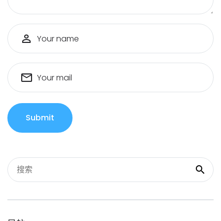
Your name
Your mail
Submit