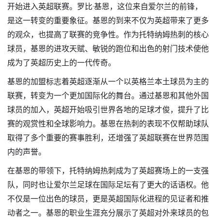
开始进入英超联赛。罗比·基恩，这位来自爱尔兰的前锋，
是这一转变的重要象征。基恩的到来不仅为英超带来了更多
的观众，也提高了联赛的竞争性。作为托特纳姆热刺的核心
球员，基恩的进攻天赋、敏锐的跑位和出色的射门技术使他
成为了英超历史上的一代传奇。
基恩的加盟标志着英超逐渐从一个以英格兰本土球员为主的
联赛，转变为一个更加国际化的舞台。通过基恩和其他外国
球员的加入，英超开始吸引世界各地的足球才俊，提升了比
赛的观赏性和全球影响力。基恩在热刺的表现不仅帮助球队
取得了多个重要的赛事胜利，还增强了英超联赛在世界范围
内的声誉。
在基恩的带领下，托特纳姆热刺成为了英超赛场上的一支强
队，同时也让爱尔兰足球在国际足坛有了更大的话语权。他
不仅是一位出色的球员，更是英超国际化进程的见证者和推
动者之一。基恩的职业生涯充分展示了英超对外来球员的包