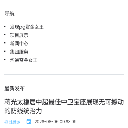
导航
发现pg赏金女王
项目展示
新闻中心
集团服务
沟通赏金女王
最新发布
蒋光太稳居中超最佳中卫宝座展现无可撼动
的防线统治力
项目展示
2026-08-06 09:53:09