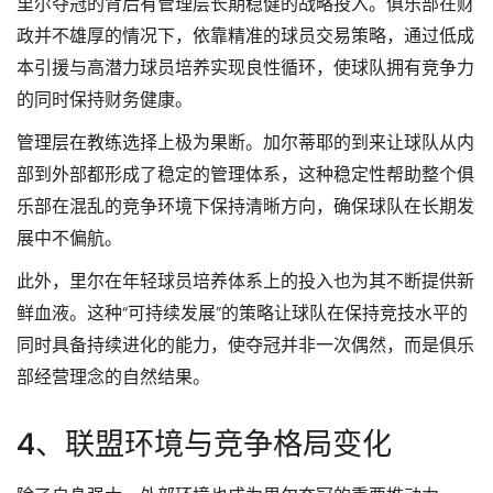
里尔夺冠的背后有管理层长期稳健的战略投入。俱乐部在财
政并不雄厚的情况下，依靠精准的球员交易策略，通过低成
本引援与高潜力球员培养实现良性循环，使球队拥有竞争力
的同时保持财务健康。
管理层在教练选择上极为果断。加尔蒂耶的到来让球队从内
部到外部都形成了稳定的管理体系，这种稳定性帮助整个俱
乐部在混乱的竞争环境下保持清晰方向，确保球队在长期发
展中不偏航。
此外，里尔在年轻球员培养体系上的投入也为其不断提供新
鲜血液。这种“可持续发展”的策略让球队在保持竞技水平的
同时具备持续进化的能力，使夺冠并非一次偶然，而是俱乐
部经营理念的自然结果。
4、联盟环境与竞争格局变化