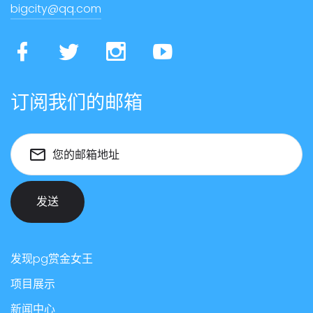
bigcity@qq.com
订阅我们的邮箱
您的邮箱地址
发送
发现pg赏金女王
项目展示
新闻中心