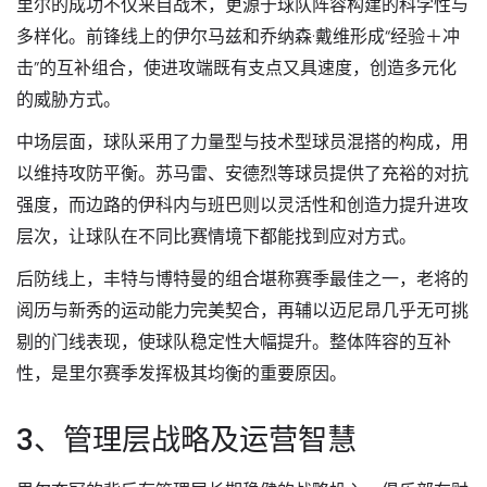
里尔的成功不仅来自战术，更源于球队阵容构建的科学性与
多样化。前锋线上的伊尔马兹和乔纳森·戴维形成“经验＋冲
击”的互补组合，使进攻端既有支点又具速度，创造多元化
的威胁方式。
中场层面，球队采用了力量型与技术型球员混搭的构成，用
以维持攻防平衡。苏马雷、安德烈等球员提供了充裕的对抗
强度，而边路的伊科内与班巴则以灵活性和创造力提升进攻
层次，让球队在不同比赛情境下都能找到应对方式。
后防线上，丰特与博特曼的组合堪称赛季最佳之一，老将的
阅历与新秀的运动能力完美契合，再辅以迈尼昂几乎无可挑
剔的门线表现，使球队稳定性大幅提升。整体阵容的互补
性，是里尔赛季发挥极其均衡的重要原因。
3、管理层战略及运营智慧