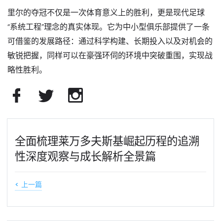
里尔的夺冠不仅是一次体育意义上的胜利，更是现代足球
“系统工程”理念的真实体现。它为中小型俱乐部提供了一条
可借鉴的发展路径：通过科学构建、长期投入以及对机会的
敏锐把握，同样可以在豪强环伺的环境中突破重围，实现战
略性胜利。
全面梳理莱万多夫斯基崛起历程的追溯
性深度观察与成长解析全景篇
< 上一篇