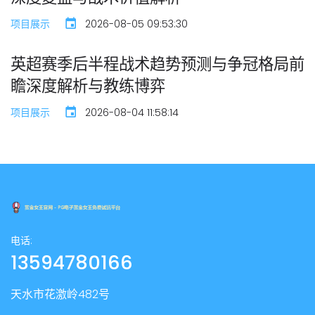
项目展示
2026-08-05 09:53:30
英超赛季后半程战术趋势预测与争冠格局前
瞻深度解析与教练博弈
项目展示
2026-08-04 11:58:14
电话:
13594780166
天水市花激岭482号