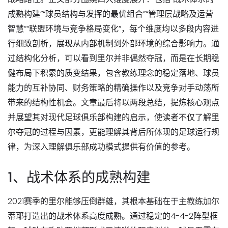
成熟构建”“球员结构与发挥的最优组合”“管理层战略及运营
智慧”“联盟环境与竞争格局变化”，每个维度均以多段内容进
行细致剖析，展现从内部机制到外部环境的综合影响力。通
过结构化分析，可以看到里尔并非偶然夺冠，而是在长期稳
健布局下积累的质变结果，包含教练理念的稳定落地、球员
能力的互补协同、财务策略的精确操作以及竞争对手动荡所
带来的结构性机会。文章最后将以两段总结，提炼核心观点
并展望其对现代足球俱乐部构建的启示，使读者不仅了解里
尔夺冠的过程与因素，更能理解其背后所体现的足球运行规
律，为深入理解俱乐部成功模式提供有价值的参考。
1、战术体系的成熟构建
2021赛季的里尔能够压倒群雄，其根本基础在于主教练加尔
蒂耶打造出的战术体系高度成熟。通过稳定的4-4-2阵型框