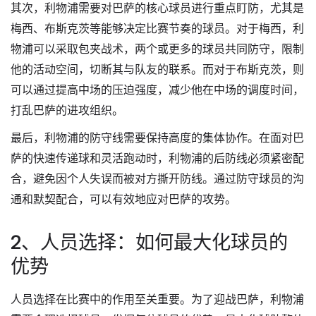
其次，利物浦需要对巴萨的核心球员进行重点盯防，尤其是
梅西、布斯克茨等能够决定比赛节奏的球员。对于梅西，利
物浦可以采取包夹战术，两个或更多的球员共同防守，限制
他的活动空间，切断其与队友的联系。而对于布斯克茨，则
可以通过提高中场的压迫强度，减少他在中场的调度时间，
打乱巴萨的进攻组织。
最后，利物浦的防守线需要保持高度的集体协作。在面对巴
萨的快速传递球和灵活跑动时，利物浦的后防线必须紧密配
合，避免因个人失误而被对方撕开防线。通过防守球员的沟
通和默契配合，可以有效地应对巴萨的攻势。
2、人员选择：如何最大化球员的
优势
人员选择在比赛中的作用至关重要。为了迎战巴萨，利物浦