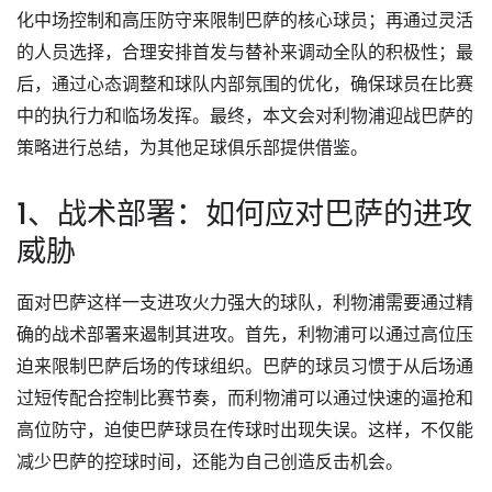
化中场控制和高压防守来限制巴萨的核心球员；再通过灵活
的人员选择，合理安排首发与替补来调动全队的积极性；最
后，通过心态调整和球队内部氛围的优化，确保球员在比赛
中的执行力和临场发挥。最终，本文会对利物浦迎战巴萨的
策略进行总结，为其他足球俱乐部提供借鉴。
1、战术部署：如何应对巴萨的进攻
威胁
面对巴萨这样一支进攻火力强大的球队，利物浦需要通过精
确的战术部署来遏制其进攻。首先，利物浦可以通过高位压
迫来限制巴萨后场的传球组织。巴萨的球员习惯于从后场通
过短传配合控制比赛节奏，而利物浦可以通过快速的逼抢和
高位防守，迫使巴萨球员在传球时出现失误。这样，不仅能
减少巴萨的控球时间，还能为自己创造反击机会。