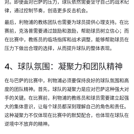
对。即便面对巴萨的压力，球队依然需要坚守自己的战术纪
律，通过控制节奏，创造更多反击机会。
最后，利物浦的教练团队也需要为球员提供心理支持。在比
赛前，克洛普需要通过鼓励和激励，帮助球员树立信心；而
在比赛中，教练员的临场指挥和战术调整，能够帮助球员在
压力下做出合理的选择，从而提升球队的整体表现。
4、球队氛围：凝聚力和团队精神
在与巴萨的比赛中，利物浦必须要保持良好的球队氛围和高
度的团队精神。首先，球队的凝聚力是应对巴萨这种强大对
手的关键。在比赛前，利物浦的教练员和球员需要建立起强
大的集体意识，让每个球员都深刻理解自己的角色和责任。
这种凝聚力不仅体现在比赛中的默契配合，也体现在球队在
逆境中不放弃的精神。