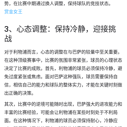
势，在比赛中期通过换人调整，保持球队的竞技状态。
赏金女王
3、心态调整：保持冷静，迎接挑
战
对于利物浦而言，心态的调整在与巴萨的较量中至关重要。
在这种顶级赛事中，比赛的氛围非常紧张，球员的心理状态
决定了比赛的成败。首先，利物浦的球员必须保持冷静，避
免过度紧张或焦虑。面对巴萨这种强队，球员需要保持自
信，相信自己的能力和球队的整体实力，才能在关键时刻做
出正确的决策。
其次，比赛中的逆境可能随时出现，巴萨强大的进攻能力和
丰富的比赛经验，可能会让利物浦在某些时刻处于不利局
面。在这种情况下，利物浦的球员必须保持耐心，冷静应