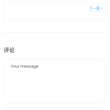
下一篇 >
评论
Your message