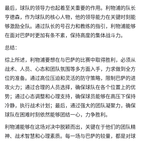
最后，球队的领导力也起着至关重要的作用。利物浦的队长
亨德森，作为球队的核心人物，他的领导能力在关键时刻能
够激励全队。通过队长的号召力和教练的指引，利物浦能够
在面对巴萨时更加有条不紊，保持高度的集体战斗力。
总结：
综上所述，利物浦要想在与巴萨的比赛中取得胜利，必须从
战术、人员、心态和团队氛围等多方面入手，力求做到全方
位的准备。通过高位压迫和灵活的防守策略，限制巴萨的进
攻火力；通过合理的人员选择，确保球队在各个位置上的优
势；通过心态调整和心理支持，确保球员能够在高压下保持
冷静，执行战术计划；最后，通过强大的团队凝聚力，确保
球队在困难时刻依然能够团结一心，力争胜利。
利物浦能够在这场对决中脱颖而出，关键在于他们的团队精
神、战术智慧和心理素质。每一场与巴萨的较量，都是对球