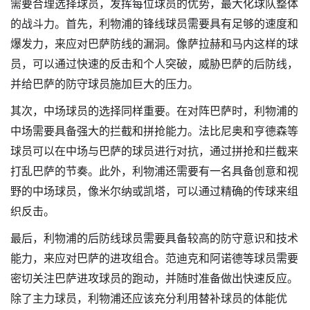
需要合理选择球员，发挥每位球员的优势，最大化球队整体
的战斗力。首先，利物浦的锋线球员需要具有足够的速度和
爆发力，来应对巴萨防线的漏洞。像萨拉赫和马内这样的球
员，可以通过快速的反击和个人突破，威胁巴萨的后防线，
并给巴萨的防守球员施加巨大的压力。
其次，中场球员的选择同样重要。在对阵巴萨时，利物浦的
中场需要具备强大的拦截和拼抢能力。法比尼奥和亨德森等
球员可以在中场与巴萨的球员进行对抗，通过拼抢和拦截来
打乱巴萨的节奏。此外，利物浦还需要有一名具备创意和视
野的中场球员，像米尔纳或凯塔，可以通过精确的传球来组
织反击。
最后，利物浦的后防线球员需要具备较高的防守意识和技术
能力，来应对巴萨的进攻组合。范迪克和阿诺德等球员需要
密切关注巴萨进攻球员的跑动，并随时准备做出快速反应。
除了主力球员，利物浦还应该充分利用替补球员的体能优