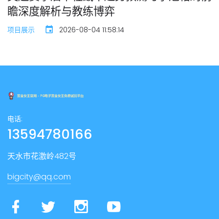
瞻深度解析与教练博弈
项目展示
2026-08-04 11:58:14
电话:
13594780166
天水市花激岭482号
bigcity@qq.com