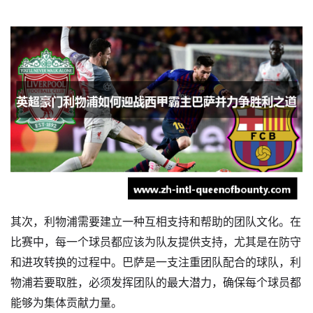
其次，利物浦需要建立一种互相支持和帮助的团队文化。在
比赛中，每一个球员都应该为队友提供支持，尤其是在防守
和进攻转换的过程中。巴萨是一支注重团队配合的球队，利
物浦若要取胜，必须发挥团队的最大潜力，确保每个球员都
能够为集体贡献力量。