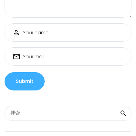
Your name
Your mail
Submit