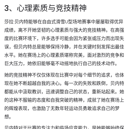
3、心理素质与竞技精神
莎拉·贝内特能够在自由式滑雪U型场地赛事中屡屡取得优异
成绩，离不开她坚韧的心理素质与强大的竞技精神。在高强
度的比赛环境下，许多选手可能会因为紧张或压力而出现失
误，但贝内特总是能够保持冷静，并在关键时刻发挥出最佳
水平。她在赛场上的心理素质堪称完美，面对激烈的竞争和
巨大压力，她依旧能够毫不动摇地执行自己的技术动作。
她的竞技精神不仅仅体现在比赛中对每个细节的追求，也体
现在她不断超越自我的决心。每一次的失败和跌倒，贝内特
都能从中汲取教训，迅速调整自己的状态，重新站起来。她
的这种不服输的态度和自我突破的精神，成就了她在赛场上
的辉煌表现，也激励了无数年轻运动员勇敢追求自己的梦
想。
贝内特对于比赛的专注力和临场应变能力，是她能够始终保