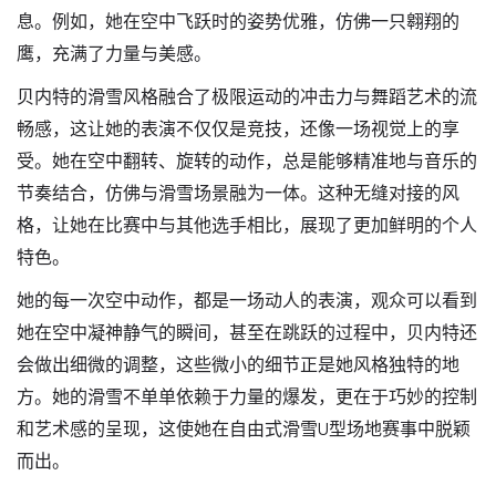
息。例如，她在空中飞跃时的姿势优雅，仿佛一只翱翔的
鹰，充满了力量与美感。
贝内特的滑雪风格融合了极限运动的冲击力与舞蹈艺术的流
畅感，这让她的表演不仅仅是竞技，还像一场视觉上的享
受。她在空中翻转、旋转的动作，总是能够精准地与音乐的
节奏结合，仿佛与滑雪场景融为一体。这种无缝对接的风
格，让她在比赛中与其他选手相比，展现了更加鲜明的个人
特色。
她的每一次空中动作，都是一场动人的表演，观众可以看到
她在空中凝神静气的瞬间，甚至在跳跃的过程中，贝内特还
会做出细微的调整，这些微小的细节正是她风格独特的地
方。她的滑雪不单单依赖于力量的爆发，更在于巧妙的控制
和艺术感的呈现，这使她在自由式滑雪U型场地赛事中脱颖
而出。