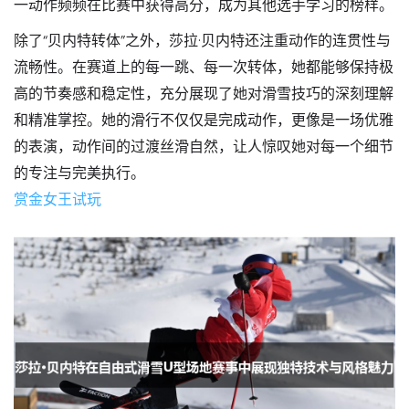
一动作频频在比赛中获得高分，成为其他选手学习的榜样。
除了“贝内特转体”之外，莎拉·贝内特还注重动作的连贯性与
流畅性。在赛道上的每一跳、每一次转体，她都能够保持极
高的节奏感和稳定性，充分展现了她对滑雪技巧的深刻理解
和精准掌控。她的滑行不仅仅是完成动作，更像是一场优雅
的表演，动作间的过渡丝滑自然，让人惊叹她对每一个细节
的专注与完美执行。
赏金女王试玩