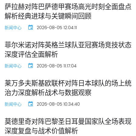
萨拉赫对阵巴萨德甲赛场高光时刻全面盘点
解析经典进球与关键瞬间回顾
新闻中心
2026-08-05 12:04:11
菲尔米诺对阵英格兰球队亚冠赛场竞技状态
深度评估全面解析
新闻中心
2026-08-05 11:17:04
莱万多夫斯基欧联杯对阵日本球队的场上统
治力深度解析战术与数据观察
新闻中心
2026-08-05 10:34:40
莫德里奇对阵巴黎圣日耳曼国家队全场表现
深度复盘与战术价值解析