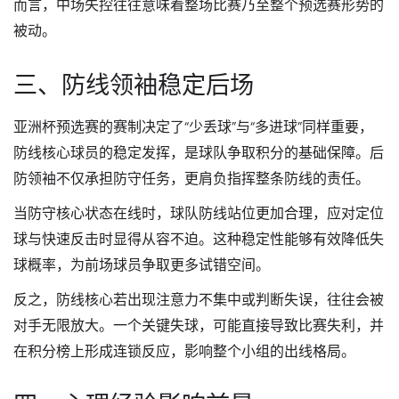
而言，中场失控往往意味着整场比赛乃至整个预选赛形势的
被动。
三、防线领袖稳定后场
亚洲杯预选赛的赛制决定了“少丢球”与“多进球”同样重要，
防线核心球员的稳定发挥，是球队争取积分的基础保障。后
防领袖不仅承担防守任务，更肩负指挥整条防线的责任。
当防守核心状态在线时，球队防线站位更加合理，应对定位
球与快速反击时显得从容不迫。这种稳定性能够有效降低失
球概率，为前场球员争取更多试错空间。
反之，防线核心若出现注意力不集中或判断失误，往往会被
对手无限放大。一个关键失球，可能直接导致比赛失利，并
在积分榜上形成连锁反应，影响整个小组的出线格局。