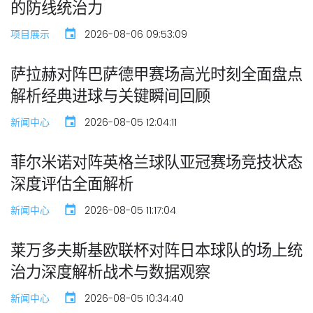
的防线统治力
项目展示
2026-08-06 09:53:09
萨拉赫对阵巴萨德甲赛场高光时刻全面盘点
解析经典进球与关键瞬间回顾
新闻中心
2026-08-05 12:04:11
菲尔米诺对阵英格兰球队亚冠赛场竞技状态
深度评估全面解析
新闻中心
2026-08-05 11:17:04
莱万多夫斯基欧联杯对阵日本球队的场上统
治力深度解析战术与数据观察
新闻中心
2026-08-05 10:34:40