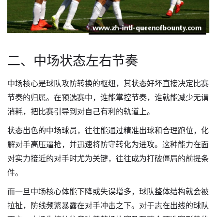
二、中场状态左右节奏
中场核心是球队攻防转换的枢纽，其状态好坏直接决定比赛
节奏的归属。在预选赛中，谁能掌控节奏，谁就能减少无谓
消耗，把比赛引导到对自己有利的轨道上。
状态出色的中场球员，往往能通过精准出球和合理跑位，化
解对手高压逼抢，并迅速将防守转化为进攻。这种能力在面
对实力接近的对手时尤为关键，往往成为打破僵局的前提条
件。
而一旦中场核心体能下降或失误增多，球队整体结构就会被
拉扯，防线频繁暴露在对手冲击之下。对于志在出线的球队