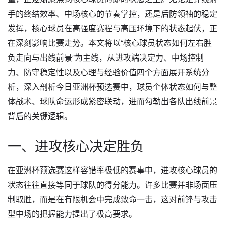
手的终结效率、中场核心的节奏掌控，还是后防领袖的稳定
发挥，核心球员在高强度赛程与高压环境下的状态起伏，正
在深刻影响比赛走势。本文将以“核心球员状态如何左右胜
负走向与出线前景”为主线，从进攻端决定力、中场控制
力、防守稳定性以及心理与经验价值四个方面展开系统分
析，深入剖析今日亚洲杯预选赛中，球员个体状态如何与整
体战术、球队命运形成紧密联动，进而勾勒出各队出线前景
背后的关键逻辑。
一、进攻核心决定胜负
在亚洲杯预选赛这样容错率极低的赛事中，进攻核心球员的
状态往往直接等同于球队的得分能力。许多比赛并非场面压
制取胜，而是在有限机会中完成致命一击，这对前锋与攻击
型中场的把握能力提出了极高要求。