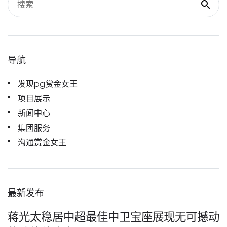
导航
发现pg赏金女王
项目展示
新闻中心
集团服务
沟通赏金女王
最新发布
蒋光太稳居中超最佳中卫宝座展现无可撼动