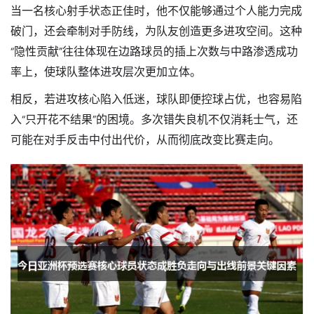
当一名核心射手状态正佳时，他不仅能够通过个人能力完成
破门，还会牵制对手防线，为队友创造更多进攻空间。这种
“隐性贡献”往往体现在边路球员的插上次数与中路渗透成功
率上，使球队整体进攻层次更加立体。
相反，若进攻核心陷入低迷，球队即便控球占优，也容易陷
入“只开花不结果”的困境。多次错失良机不仅消耗士气，还
可能在对手反击中付出代价，从而彻底改变比赛走向。