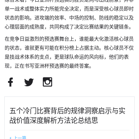
单一战术或整体实力所能完全决定，而是深受核心球员即时
状态的影响。进攻端的效率、中场的控制、防线的稳定以及
心理层面的成熟度，共同构成了决定比赛结果的关键链条。
在竞争日益激烈的预选赛舞台上，谁能最大化激活核心球员
的状态，谁就更有可能在积分榜上占据主动。核心球员不仅
是技战术体系的支点，更是球队命运的风向标，他们的表
现，正在书写亚洲杯预选赛的最终答案。
五个冷门比赛背后的规律洞察启示与实
战价值深度解析方法论总结思
< 上一篇