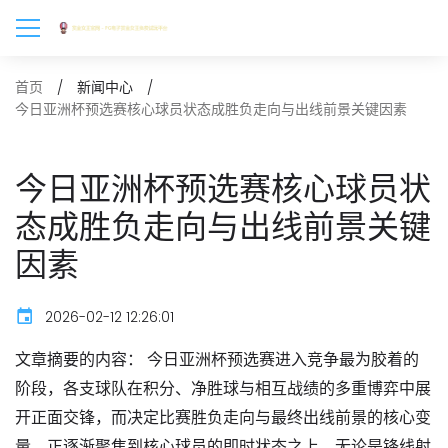
首页
新闻中心
今日亚洲杯预选赛核心球员状态成胜负走向与出线前景关键因素
今日亚洲杯预选赛核心球员状
态成胜负走向与出线前景关键
因素
2026-02-12 12:26:01
文章摘要的内容： 今日亚洲杯预选赛进入竞争最为胶着的
阶段，各支球队在积分、净胜球与相互战绩的多重博弈中展
开正面交锋，而决定比赛胜负走向与最终出线前景的核心变
量，正逐渐聚焦到核心球员的即时状态之上。无论是锋线射