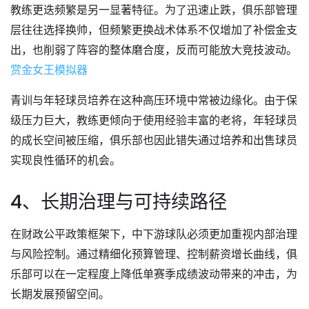
教练更迭频繁是另一显著特征。为了迅速止跌，俱乐部管理
层往往选择换帅，但频繁更换战术体系不仅增加了补偿金支
出，也削弱了阵容的整体磨合度，反而可能放大竞技波动。
赏金女王模拟器
青训与年轻球员培养在这种高压环境中常被边缘化。由于保
级压力巨大，教练更倾向于使用经验丰富的老将，年轻球员
的成长空间被压缩，俱乐部也因此错失通过培养和出售球员
实现良性循环的机会。
4、长期治理与可持续路径
在财政公平政策框架下，中下游球队必须更加重视内部治理
与风险控制。通过精细化预算管理、控制薪资增长曲线，俱
乐部可以在一定程度上降低单赛季成绩波动带来的冲击，为
长期发展预留空间。