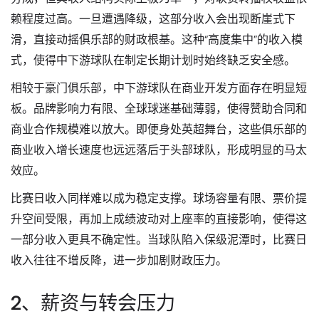
赖程度过高。一旦遭遇降级，这部分收入会出现断崖式下
滑，直接动摇俱乐部的财政根基。这种“高度集中”的收入模
式，使得中下游球队在制定长期计划时始终缺乏安全感。
相较于豪门俱乐部，中下游球队在商业开发方面存在明显短
板。品牌影响力有限、全球球迷基础薄弱，使得赞助合同和
商业合作规模难以放大。即便身处英超舞台，这些俱乐部的
商业收入增长速度也远远落后于头部球队，形成明显的马太
效应。
比赛日收入同样难以成为稳定支撑。球场容量有限、票价提
升空间受限，再加上成绩波动对上座率的直接影响，使得这
一部分收入更具不确定性。当球队陷入保级泥潭时，比赛日
收入往往不增反降，进一步加剧财政压力。
2、薪资与转会压力