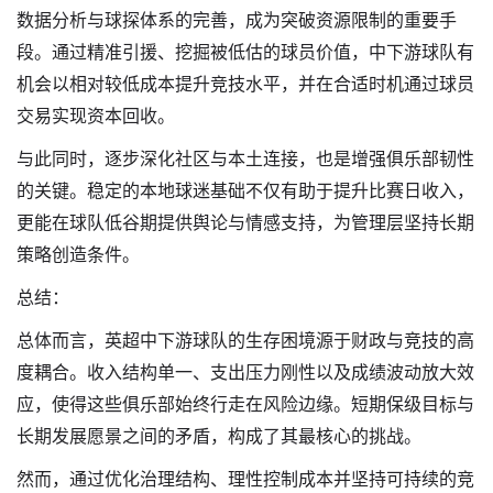
数据分析与球探体系的完善，成为突破资源限制的重要手
段。通过精准引援、挖掘被低估的球员价值，中下游球队有
机会以相对较低成本提升竞技水平，并在合适时机通过球员
交易实现资本回收。
与此同时，逐步深化社区与本土连接，也是增强俱乐部韧性
的关键。稳定的本地球迷基础不仅有助于提升比赛日收入，
更能在球队低谷期提供舆论与情感支持，为管理层坚持长期
策略创造条件。
总结：
总体而言，英超中下游球队的生存困境源于财政与竞技的高
度耦合。收入结构单一、支出压力刚性以及成绩波动放大效
应，使得这些俱乐部始终行走在风险边缘。短期保级目标与
长期发展愿景之间的矛盾，构成了其最核心的挑战。
然而，通过优化治理结构、理性控制成本并坚持可持续的竞