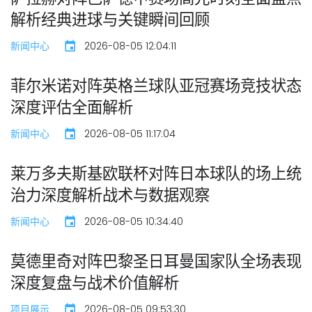
解析经典进球与关键瞬间回顾
新闻中心
2026-08-05 12:04:11
菲尔米诺对阵英格兰球队亚冠赛场竞技状态
深度评估全面解析
新闻中心
2026-08-05 11:17:04
莱万多夫斯基欧联杯对阵日本球队的场上统
治力深度解析战术与数据观察
新闻中心
2026-08-05 10:34:40
莫德里奇对阵巴黎圣日耳曼国家队全场表现
深度复盘与战术价值解析
项目展示
2026-08-05 09:53:30