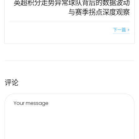
英超积分走势异常球队背后的数据波动
与赛季拐点深度观察
下一篇 >
评论
Your message