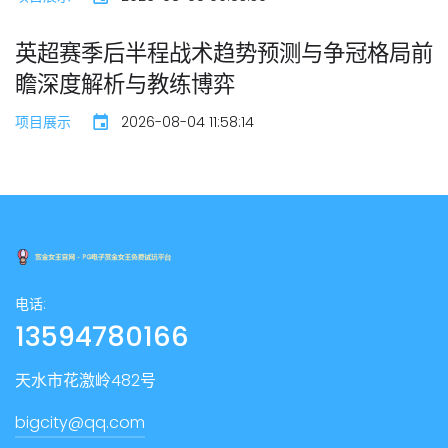
英超赛季后半程战术趋势预测与争冠格局前
瞻深度解析与教练博弈
项目展示
2026-08-04 11:58:14
电话:
13594780166
天水市花激岭482号
bigcity@qq.com