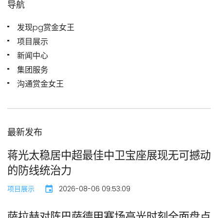
导航
发现pg赏金女王
项目展示
新闻中心
集团服务
沟通赏金女王
最新发布
蒋光太稳居中超最佳中卫宝座展现无可撼动
的防线统治力
项目展示
2026-08-06 09:53:09
萨拉赫对阵巴萨德甲赛场高光时刻全面盘点