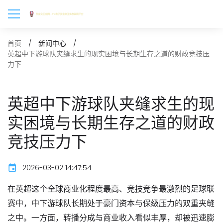
首页
新闻中心
英超中下游球队夹缝求生的现实困境与长期生存之道的财政竞技压
力下
英超中下游球队夹缝求生的现
实困境与长期生存之道的财政
竞技压力下
2026-03-02 14:47:54
在英超这个全球商业化程度最高、竞技竞争最激烈的足球联
赛中，中下游球队长期处于豪门资本与保级压力的双重夹缝
之中。一方面，转播分成与商业收入看似丰厚，却被迅速膨