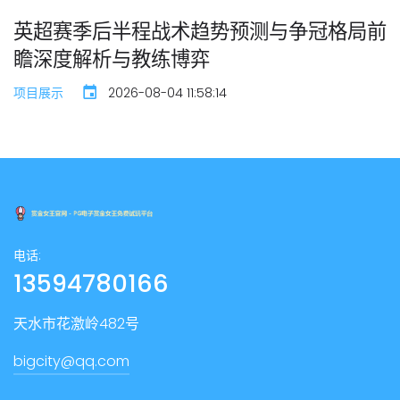
英超赛季后半程战术趋势预测与争冠格局前
瞻深度解析与教练博弈
项目展示
2026-08-04 11:58:14
电话:
13594780166
天水市花激岭482号
bigcity@qq.com