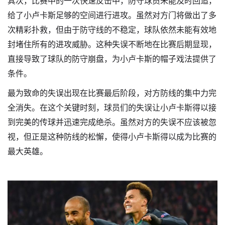
其次，比赛中的一次快速反击中，防守球员未能及时回追，
给了小卢卡斯足够的空间进行进攻。虽然对方门将做出了多
次精彩扑救，但由于防守线的不稳定，球队依然未能有效地
封堵住所有的进攻威胁。这种失误不断地在比赛后期显现，
直接导致了球队的防守崩盘，为小卢卡斯的帽子戏法提供了
条件。
最为致命的失误出现在比赛最后阶段，对方防线的集中力完
全消失。在这个关键时刻，球员们的失误让小卢卡斯得以接
到完美的传球并迅速完成绝杀。虽然对方的失误不应该被忽
视，但正是这种防线的松懈，使得小卢卡斯得以成为比赛的
最大英雄。