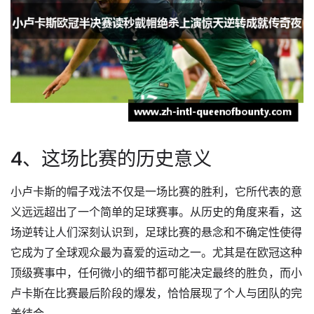
4、这场比赛的历史意义
小卢卡斯的帽子戏法不仅是一场比赛的胜利，它所代表的意
义远远超出了一个简单的足球赛事。从历史的角度来看，这
场逆转让人们深刻认识到，足球比赛的悬念和不确定性使得
它成为了全球观众最为喜爱的运动之一。尤其是在欧冠这种
顶级赛事中，任何微小的细节都可能决定最终的胜负，而小
卢卡斯在比赛最后阶段的爆发，恰恰展现了个人与团队的完
美结合。