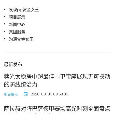
发现pg赏金女王
项目展示
新闻中心
集团服务
沟通赏金女王
最新发布
蒋光太稳居中超最佳中卫宝座展现无可撼动
的防线统治力
项目展示
2026-08-06 09:53:09
萨拉赫对阵巴萨德甲赛场高光时刻全面盘点