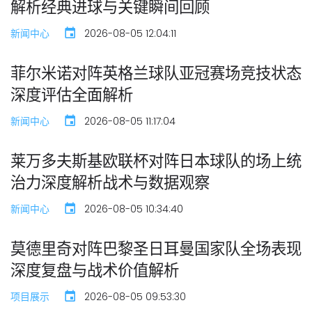
解析经典进球与关键瞬间回顾
新闻中心
2026-08-05 12:04:11
菲尔米诺对阵英格兰球队亚冠赛场竞技状态
深度评估全面解析
新闻中心
2026-08-05 11:17:04
莱万多夫斯基欧联杯对阵日本球队的场上统
治力深度解析战术与数据观察
新闻中心
2026-08-05 10:34:40
莫德里奇对阵巴黎圣日耳曼国家队全场表现
深度复盘与战术价值解析
项目展示
2026-08-05 09:53:30