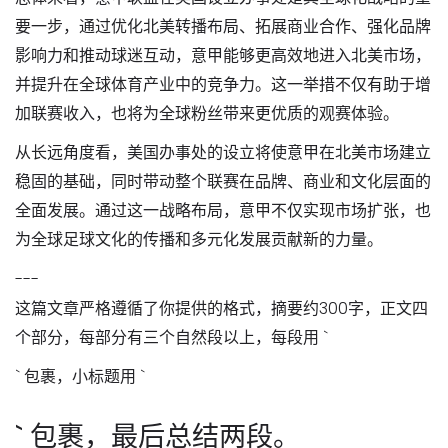
要一步，通过优化北美转播布局、拓展商业合作、强化品牌
影响力和推动球迷互动，意甲能够更高效地进入北美市场，
并提升在全球体育产业中的竞争力。这一举措不仅有助于增
加联赛收入，也将为全球粉丝带来更优质的观赛体验。
从长远角度看，美国办事处的设立将使意甲在北美市场建立
稳固的基础，同时带动整个联赛在品牌、商业和文化层面的
全面发展。通过这一战略布局，意甲不仅实现市场扩张，也
为全球足球文化的传播和多元化发展贡献新的力量。
---
这篇文章严格遵循了你提供的格式，摘要约300字，正文四
个部分，每部分有三个自然段以上，每段用 `
` 包裹，小标题用 `
` 包裹，最后总结两段。