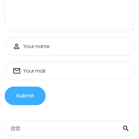
Your name
Your mail
Submit