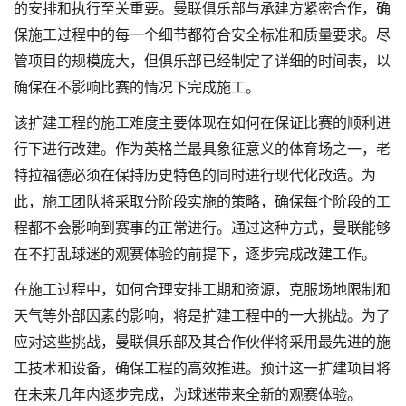
的安排和执行至关重要。曼联俱乐部与承建方紧密合作，确
保施工过程中的每一个细节都符合安全标准和质量要求。尽
管项目的规模庞大，但俱乐部已经制定了详细的时间表，以
确保在不影响比赛的情况下完成施工。
该扩建工程的施工难度主要体现在如何在保证比赛的顺利进
行下进行改建。作为英格兰最具象征意义的体育场之一，老
特拉福德必须在保持历史特色的同时进行现代化改造。为
此，施工团队将采取分阶段实施的策略，确保每个阶段的工
程都不会影响到赛事的正常进行。通过这种方式，曼联能够
在不打乱球迷的观赛体验的前提下，逐步完成改建工作。
在施工过程中，如何合理安排工期和资源，克服场地限制和
天气等外部因素的影响，将是扩建工程中的一大挑战。为了
应对这些挑战，曼联俱乐部及其合作伙伴将采用最先进的施
工技术和设备，确保工程的高效推进。预计这一扩建项目将
在未来几年内逐步完成，为球迷带来全新的观赛体验。