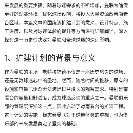
来发展的重要步骤。随着球迷需求的不断增加，曼联为确保
更好的观赛环境，优化球场设施，将投入大量资源改善南看
台区域。本篇文章将围绕该扩建计划的意义、设计特点、施
工进度、以及对球迷体验的提升等方面进行详细阐述，深入
探讨这一历史性决定对曼联和全球球迷的深远影响。
1、扩建计划的背景与意义
作为曼联的主场，老特拉福德不仅是一座历史悠久的球场，
还是无数球迷心中的圣地。然而，随着时间的推移，原有的
设施和容量已逐渐无法满足日益增长的观赛需求。特别是南
看台的容量和舒适度，成为球迷反映的重点之一。曼联俱乐
部的管理层深知这一点，因此启动了对南看台的扩建工程。
这一计划的实施，标志着曼联对于球迷体验的重视，也为俱
乐部的未来发展奠定了坚实的基础。