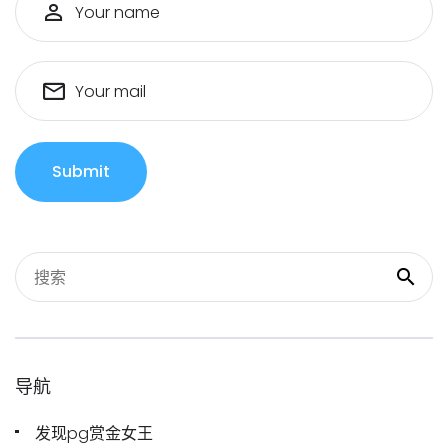
Your name
Your mail
Submit
导航
发现pg赏金女王