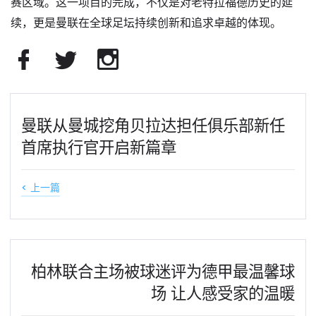
赛区域。这一项目的完成，不仅是对老特拉福德历史的延
续，更是曼联在全球足坛持续创新和追求卓越的体现。
曼联从曼城挖角贝拉达担任俱乐部新任
首席执行官开启新篇章
< 上一篇
柏林联合主场被球迷评为德甲最温馨球
场 让人感受家的温暖