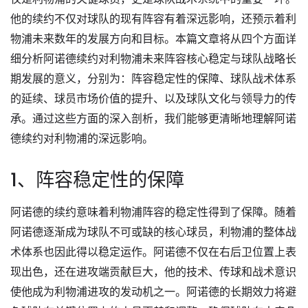
他的续约不仅对球队的现有阵容有着深远影响，还预示着利
物浦未来数年的发展方向和目标。本篇文章将从四个方面详
细分析阿诺德续约对利物浦未来阵容核心稳定与球队战略长
期发展的意义，分别为：阵容稳定性的保障、球队战术体系
的延续、球员市场价值的提升、以及球队文化与领导力的传
承。通过这些方面的深入剖析，我们能够更清晰地理解阿诺
德续约对利物浦的深远影响。
1、阵容稳定性的保障
阿诺德的续约意味着利物浦阵容的稳定性得到了保障。随着
阿诺德逐渐成为球队不可或缺的核心球员，利物浦的整体战
术体系也因此得以稳定运作。阿诺德不仅在右后卫位置上表
现出色，还在进攻端贡献巨大，他的技术、传球和战术意识
使他成为利物浦进攻的发动机之一。阿诺德的长期效力将避