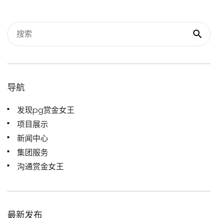
导航
发现pg赏金女王
项目展示
新闻中心
集团服务
沟通赏金女王
最新发布