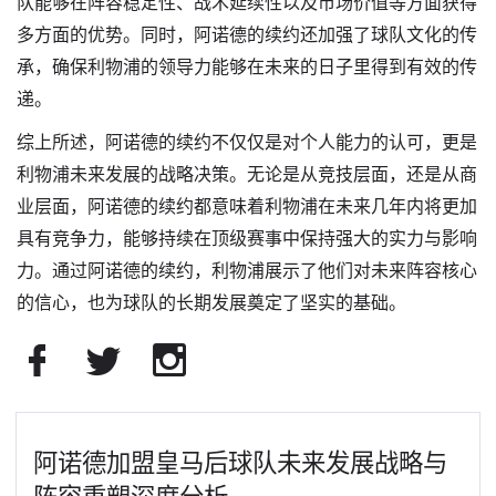
队能够在阵容稳定性、战术延续性以及市场价值等方面获得
多方面的优势。同时，阿诺德的续约还加强了球队文化的传
承，确保利物浦的领导力能够在未来的日子里得到有效的传
递。
综上所述，阿诺德的续约不仅仅是对个人能力的认可，更是
利物浦未来发展的战略决策。无论是从竞技层面，还是从商
业层面，阿诺德的续约都意味着利物浦在未来几年内将更加
具有竞争力，能够持续在顶级赛事中保持强大的实力与影响
力。通过阿诺德的续约，利物浦展示了他们对未来阵容核心
的信心，也为球队的长期发展奠定了坚实的基础。
阿诺德加盟皇马后球队未来发展战略与