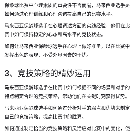
保龄球比赛中心理素质的重要性不言而喻，马来西亚选手是
如何通过心理训练和心理咨询提高自己的比赛水平。
马来西亚保龄球选手在心理调适方面的实践经验，他们在比
赛中如何保持稳定的心态和高水平的竞技状态。
如何让马来西亚保龄球选手在心理上做好准备，以在比赛中
发挥出色的表现，不受外界因素的干扰。
3、竞技策略的精妙运用
马来西亚保龄球选手在比赛中如何根据不同的场景和对手的
特点制定合理的竞技策略，帮助他们在关键时刻获得优势。
马来西亚保龄球选手如何通过分析对手的弱点和优势来制定
自己的竞技策略，提高比赛中的胜算。
如何通过制定恰当的竞技策略和灵活应对比赛中的变化，使