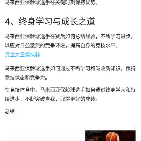
马来西亚保龄球选手在关键时刻保持优势。
4、终身学习与成长之道
马来西亚保龄球选手在赛后如何总结经验，不断学习进步，
以应对日益激烈的竞争环境，提高自身的竞技水平。
赏金女王模拟器
马来西亚保龄球选手如何通过不断学习和吸收新知识，保持
竞技状态和竞争力。
在竞技体育中，马来西亚保龄球选手如何通过终身学习和持
续进步，不断突破自我，取得更好的成绩。
总结：