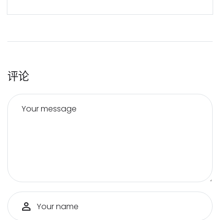
评论
Your message
Your name