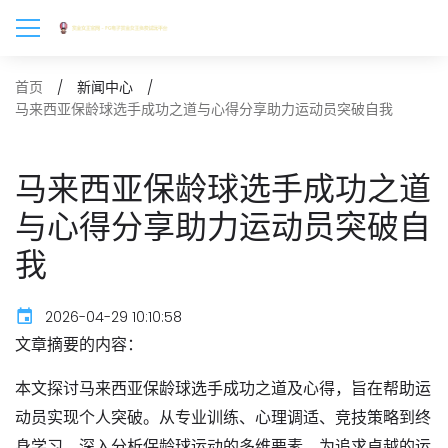
首页
新闻中心
马来西亚保龄球选手成功之道与心得分享助力运动员突破自我
马来西亚保龄球选手成功之道
与心得分享助力运动员突破自
我
2026-04-29 10:10:58
文章摘要的内容：
本文探讨马来西亚保龄球选手成功之道及心得，旨在帮助运
动员实现个人突破。从专业训练、心理调适、竞技策略到终
身学习，深入分析保龄球运动的多维要素，为追求卓越的运