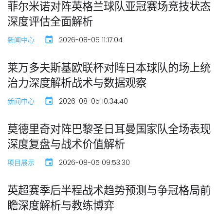
菲尔米诺对阵英格兰球队亚冠赛场竞技状态
深度评估全面解析
新闻中心
2026-08-05 11:17:04
莱万多夫斯基欧联杯对阵日本球队的场上统
治力深度解析战术与数据观察
新闻中心
2026-08-05 10:34:40
莫德里奇对阵巴黎圣日耳曼国家队全场表现
深度复盘与战术价值解析
项目展示
2026-08-05 09:53:30
英超赛季后半程战术趋势预测与争冠格局前
瞻深度解析与教练博弈