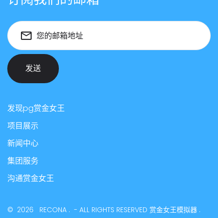
您的邮箱地址
发送
发现pg赏金女王
项目展示
新闻中心
集团服务
沟通赏金女王
©
2026
RECONA
.
- ALL RIGHTS RESERVED
赏金女王模拟器
.