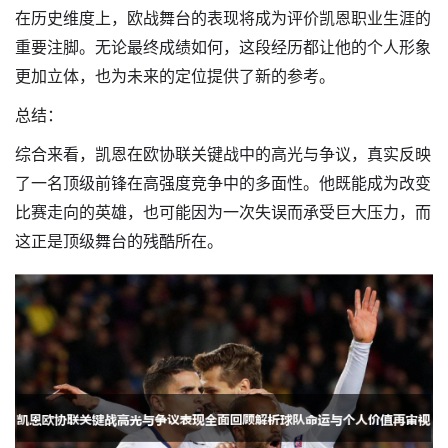
在历史维度上，欧战舞台的表现将成为评价凯恩职业生涯的
重要注脚。无论最终成绩如何，这段经历都让他的个人形象
更加立体，也为未来的定位提供了新的参考。
总结：
综合来看，凯恩在欧协联关键战中的高光与争议，真实反映
了一名顶级前锋在高强度竞争中的多面性。他既能成为改变
比赛走向的英雄，也可能因为一次失误而承受巨大压力，而
这正是顶级舞台的残酷所在。