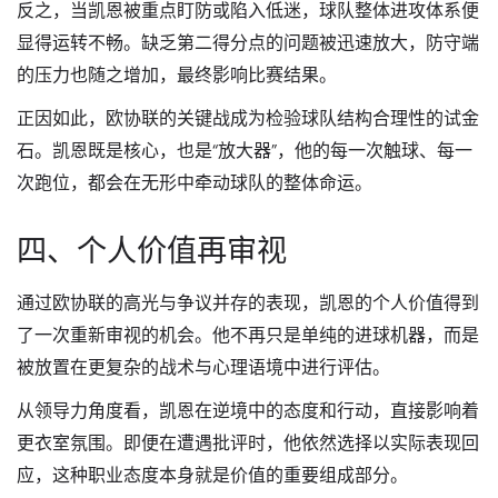
反之，当凯恩被重点盯防或陷入低迷，球队整体进攻体系便
显得运转不畅。缺乏第二得分点的问题被迅速放大，防守端
的压力也随之增加，最终影响比赛结果。
正因如此，欧协联的关键战成为检验球队结构合理性的试金
石。凯恩既是核心，也是“放大器”，他的每一次触球、每一
次跑位，都会在无形中牵动球队的整体命运。
四、个人价值再审视
通过欧协联的高光与争议并存的表现，凯恩的个人价值得到
了一次重新审视的机会。他不再只是单纯的进球机器，而是
被放置在更复杂的战术与心理语境中进行评估。
从领导力角度看，凯恩在逆境中的态度和行动，直接影响着
更衣室氛围。即便在遭遇批评时，他依然选择以实际表现回
应，这种职业态度本身就是价值的重要组成部分。