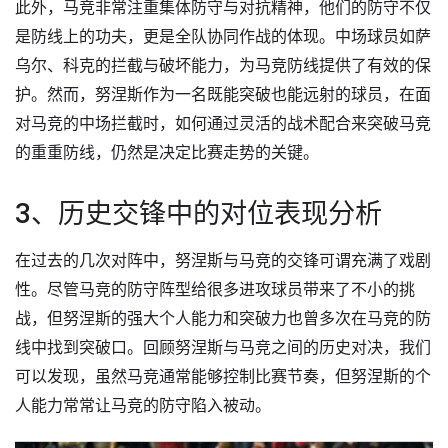
此外，马竞非常注重集体防守与对抗精神，他们的防守不仅
是防线上的功夫，更是全队协同作战的体现。中场球员如萨
乌尔、科克的拦截与破坏能力，为马竞防线提供了有效的保
护。然而，努涅斯作为一名既能突破也能远射的球员，在面
对马竞的中场拦截时，如何通过灵活的战术配合来突破马竞
的重重防线，仍然是决定比赛走势的关键。
3、历史交锋中的对位表现分析
在过去的几次对阵中，努涅斯与马竞的交锋可谓充满了戏剧
性。尽管马竞的防守阵型给很多进攻球员带来了不小的挑
战，但努涅斯的强大个人能力和突破力也曾多次在马竞的防
线中找到突破口。回顾努涅斯与马竞之间的历史对决，我们
可以发现，虽然马竞通常能够控制比赛节奏，但努涅斯的个
人能力常常让马竞的防守陷入被动。