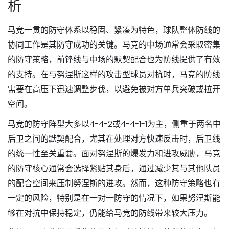
析
马竞一贯的防守体系以稳固、紧凑为特色，球队整体防线的
协同工作是其防守成功的关键。马竞的中场通常会采取密集
的防守策略，前锋线与中场的默契配合也为防线提供了有效
的支持。在与努涅斯这样的攻击型球员对抗时，马竞的防线
需要在高压下迅速调整步伐，以避免被对方单兵突破或拉开
空间。
马竞的防守阵型大多以4-4-2或4-4-1-1为主，侧重于两名中
后卫之间的默契配合，尤其在处理对方快速反击时，后卫线
的统一性至关重要。面对努涅斯的爆发力和进攻威胁，马竞
的防守核心通常会选择紧贴其身后，通过减少其与其他队员
的配合空间来压制努涅斯的进攻。然而，这种防守策略也有
一定的风险，特别是在一对一防守的情况下，如果努涅斯能
够在对抗中保持稳定，仍能给马竞的防线带来较大压力。