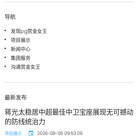
导航
发现pg赏金女王
项目展示
新闻中心
集团服务
沟通赏金女王
最新发布
蒋光太稳居中超最佳中卫宝座展现无可撼动
的防线统治力
项目展示
2026-08-06 09:53:09