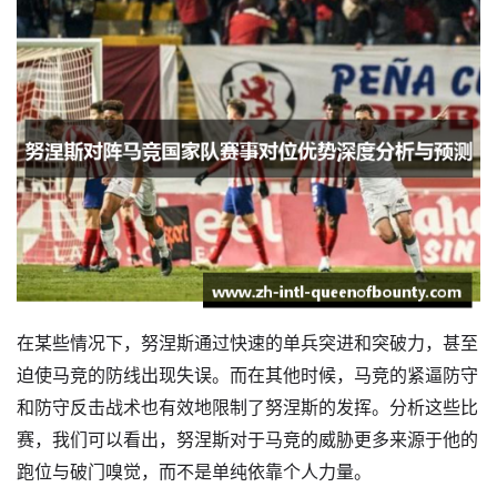
在某些情况下，努涅斯通过快速的单兵突进和突破力，甚至
迫使马竞的防线出现失误。而在其他时候，马竞的紧逼防守
和防守反击战术也有效地限制了努涅斯的发挥。分析这些比
赛，我们可以看出，努涅斯对于马竞的威胁更多来源于他的
跑位与破门嗅觉，而不是单纯依靠个人力量。