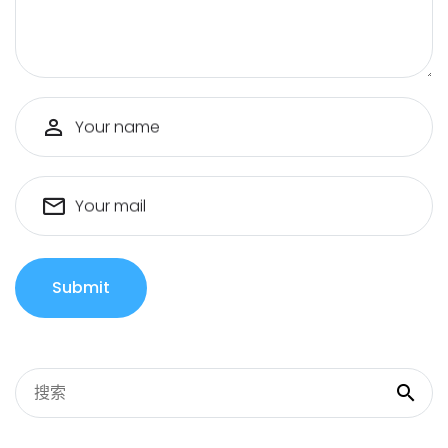
Your name
Your mail
Submit