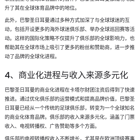
升了其在全球体育品牌中的地位。
此外，巴黎圣日耳曼通过多种方式加深了与全球球迷的互
动，包括开设更多的海外球迷俱乐部、举办全球巡回赛等活
动。这样的国际化策略不仅提升了俱乐部的全球影响力，也
帮助其在全球市场上吸引了更多的粉丝和赞助商，进一步推
动了品牌的全球化进程。
4、商业化进程与收入来源多元化
巴黎圣日耳曼的商业化进程在卡塔尔财团注资后得到了快速
推进。通过优化俱乐部的运营模式和提高品牌价值，巴黎圣
日耳曼已经从一个传统的足球俱乐部，转变为一个全球知名
的商业化体育品牌。俱乐部的收入来源多元化，涵盖了门票
收入、电视转播权、广告赞助等多个方面。
俱乐部的电视转播权收入不断增长，尤其是在欧洲顶级赛事