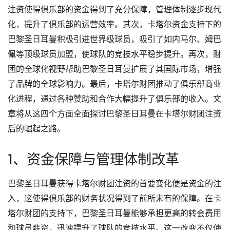
注资使得俱乐部的资金得到了充分保障，管理体制逐步现代
化，提升了俱乐部的运营效率。其次，卡塔尔资金支持下的
巴黎圣日耳曼积极引进世界级球员，吸引了如内马尔、姆巴
佩等顶级球员加盟，使球队的竞技水平稳步提升。再次，财
团的全球化视野帮助巴黎圣日耳曼扩展了其国际市场，增强
了品牌的全球影响力。最后，卡塔尔财团推动了俱乐部商业
化进程，通过各种赞助和合作大幅提升了俱乐部的收入。文
章将从这四个方面全面探讨巴黎圣日耳曼在卡塔尔财团注资
后的崛起之路。
1、资金保障与管理体制改革
巴黎圣日耳曼获得卡塔尔财团注资的首要变化便是资金的注
入，这使得俱乐部的财务状况得到了前所未有的保障。在卡
塔尔财团的支持下，巴黎圣日耳曼能够承担更高的转会费用
和球员薪资，迅速提升了球队的竞技水平。这一改变不仅使