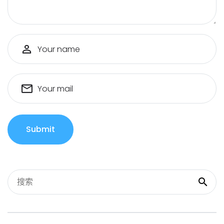
Your name
Your mail
Submit