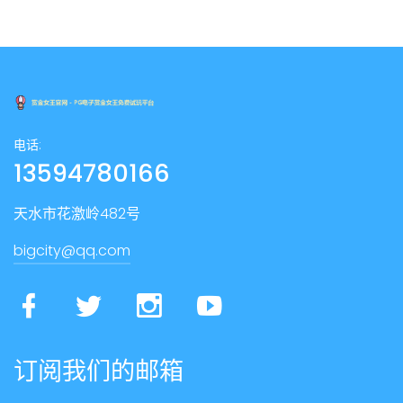
电话:
13594780166
天水市花激岭482号
bigcity@qq.com
订阅我们的邮箱