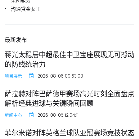
集团服务
沟通赏金女王
最新发布
蒋光太稳居中超最佳中卫宝座展现无可撼动
的防线统治力
项目展示
2026-08-06 09:53:09
萨拉赫对阵巴萨德甲赛场高光时刻全面盘点
解析经典进球与关键瞬间回顾
新闻中心
2026-08-05 12:04:11
菲尔米诺对阵英格兰球队亚冠赛场竞技状态