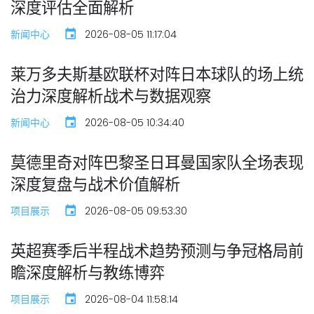
深度评估全面解析
新闻中心
2026-08-05 11:17:04
莱万多夫斯基欧联杯对阵日本球队的场上统
治力深度解析战术与数据观察
新闻中心
2026-08-05 10:34:40
莫德里奇对阵巴黎圣日耳曼国家队全场表现
深度复盘与战术价值解析
项目展示
2026-08-05 09:53:30
英超赛季后半程战术趋势预测与争冠格局前
瞻深度解析与教练博弈
项目展示
2026-08-04 11:58:14