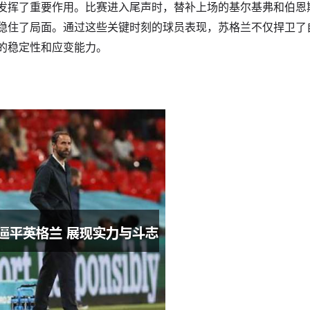
发挥了重要作用。比赛进入尾声时，替补上场的基尔基弗和伯恩
稳住了局面。通过这些关键时刻的球员表现，苏格兰不仅捍卫了
的稳定性和应变能力。