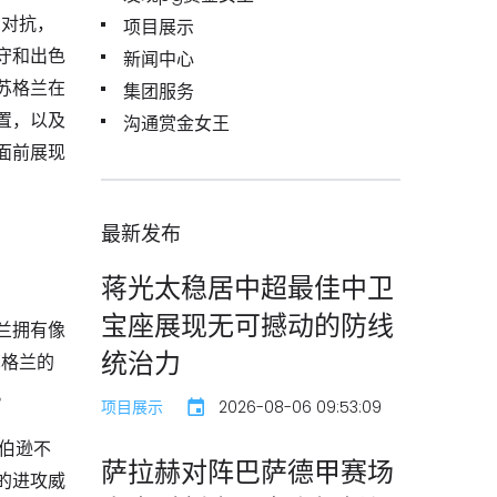
与对抗，
项目展示
守和出色
新闻中心
苏格兰在
集团服务
置，以及
沟通赏金女王
面前展现
最新发布
蒋光太稳居中超最佳中卫
宝座展现无可撼动的防线
兰拥有像
统治力
苏格兰的
。
项目展示
2026-08-06 09:53:09
伯逊不
萨拉赫对阵巴萨德甲赛场
的进攻威