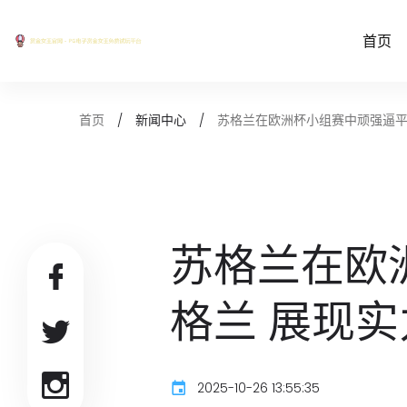
首页
苏格兰在欧洲杯小组赛中顽强逼平
首页
新闻中心
苏格兰在欧
格兰 展现
2025-10-26 13:55:35