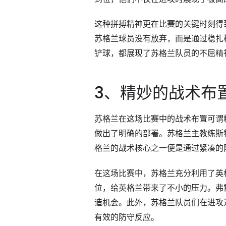
这种拼搏精神更在比赛的关键时刻得
苏格兰球员没有放弃，而是通过稳扎
铲球，都展现了苏格兰队员的不屈精
3、精妙的战术布
苏格兰在这场比赛中的战术布置可谓
做出了明确的部署。苏格兰主教练斯
格兰的战术核心之一便是通过紧凑的
在这场比赛中，苏格兰充分利用了英
位，给英格兰带来了不小的压力。弗
造机会。此外，苏格兰队员们在进攻
有效的防守反应。