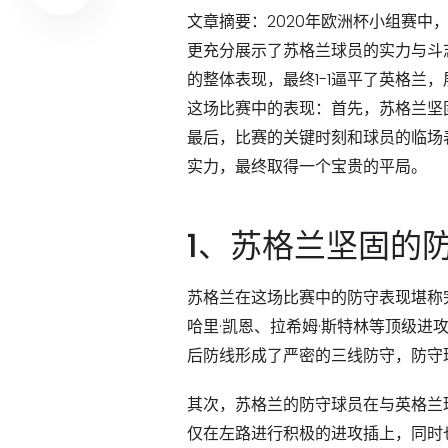
文章摘要：2020年欧洲杯小组赛
更充分展示了苏格兰球员的实力与斗
的整体表现，最终1-1逼平了英格
这场比赛中的表现：首先，苏格兰坚
最后，比赛的关键时刻和球员的临场
实力，最终取得一个宝贵的平局。
1、苏格兰坚固的
苏格兰在这场比赛中的防守表现堪称
哈里·凯恩、拉希姆·斯特林等顶级
后防线形成了严密的三线防守，防守
其次，苏格兰的防守球员在与英格兰
仅在左路进行积极的进攻插上，同时