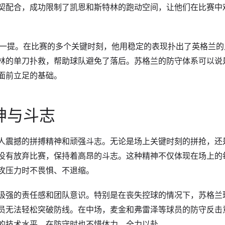
契配合，成功限制了凯恩和斯特林的跑动空间，让他们在比赛中
得一提。在比赛的多个关键时刻，他用稳定的表现扑出了英格兰的
林的单刀扑救，帮助球队避免了落后。苏格兰的防守体系可以说
面前立足的基础。
神与斗志
人震撼的拼搏精神和顽强斗志。无论是场上关键时刻的拼抢，还
没有放弃比赛，保持着高昂的斗志。这种精神不仅体现在场上的
攻压力时不畏惧、不退缩。
极强的责任感和团队意识。特别是在丧失控球的情况下，苏格兰
员无法轻松突破防线。在中场，麦金和弗雷泽等球员的防守反击
的技术水平，在防守时也不惜体力，全力以赴。