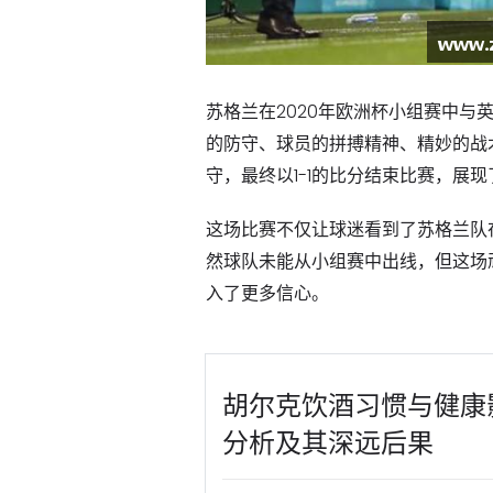
苏格兰在2020年欧洲杯小组赛中
的防守、球员的拼搏精神、精妙的战
守，最终以1-1的比分结束比赛，展
这场比赛不仅让球迷看到了苏格兰队
然球队未能从小组赛中出线，但这场
入了更多信心。
胡尔克饮酒习惯与健康
分析及其深远后果