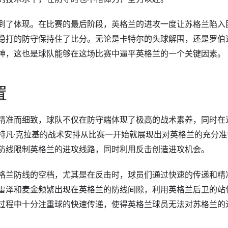
到了体现。在比赛的最后阶段，英格兰的进攻一度让苏格兰陷入
稳打的防守保持住了比分。无论是卡特尔的头球解围，还是罗伯
神，这也是球队能够在这场比赛中逼平英格兰的一个关键因素。
置
精准而细致，球队不仅在防守端体现了极高的战术素养，同时在
特凡·克拉基的战术安排从比赛一开始就展现出对英格兰的充分准
防线限制英格兰的进攻线路，同时利用反击创造进攻机会。
格兰防线的空档，尤其是在反击时，球员们通过快速的传递和精
雷泽和麦金频繁出现在英格兰的防线间隙，利用英格兰后卫的站
过程中十分注重球的快速传递，使得英格兰球员无法对苏格兰的