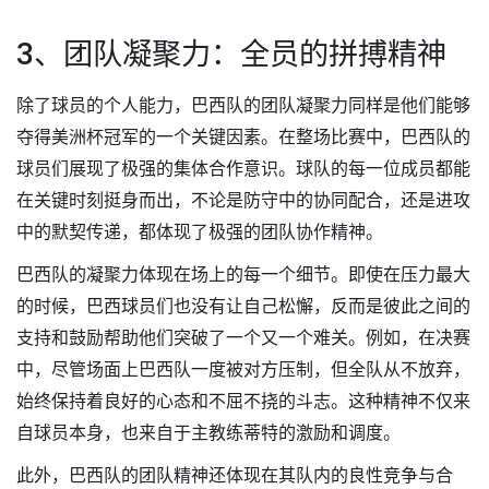
3、团队凝聚力：全员的拼搏精神
除了球员的个人能力，巴西队的团队凝聚力同样是他们能够
夺得美洲杯冠军的一个关键因素。在整场比赛中，巴西队的
球员们展现了极强的集体合作意识。球队的每一位成员都能
在关键时刻挺身而出，不论是防守中的协同配合，还是进攻
中的默契传递，都体现了极强的团队协作精神。
巴西队的凝聚力体现在场上的每一个细节。即使在压力最大
的时候，巴西球员们也没有让自己松懈，反而是彼此之间的
支持和鼓励帮助他们突破了一个又一个难关。例如，在决赛
中，尽管场面上巴西队一度被对方压制，但全队从不放弃，
始终保持着良好的心态和不屈不挠的斗志。这种精神不仅来
自球员本身，也来自于主教练蒂特的激励和调度。
此外，巴西队的团队精神还体现在其队内的良性竞争与合