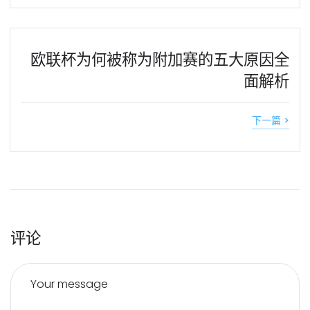
欧联杯为何被称为附加赛的五大原因全
面解析
下一篇 >
评论
Your message