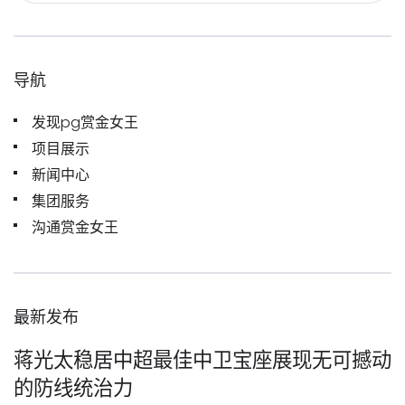
导航
发现pg赏金女王
项目展示
新闻中心
集团服务
沟通赏金女王
最新发布
蒋光太稳居中超最佳中卫宝座展现无可撼动
的防线统治力