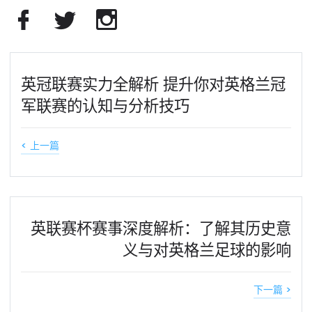
英冠联赛实力全解析 提升你对英格兰冠
军联赛的认知与分析技巧
< 上一篇
英联赛杯赛事深度解析：了解其历史意
义与对英格兰足球的影响
下一篇 >