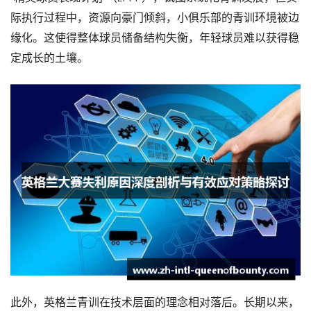
际执行过程中，资源向豪门倾斜，小俱乐部的青训环境被边
缘化。这使得整体球员储备结构失衡，年轻球员难以获得稳
定成长的土壤。
此外，英格兰青训在技术层面的理念相对落后。长期以来，