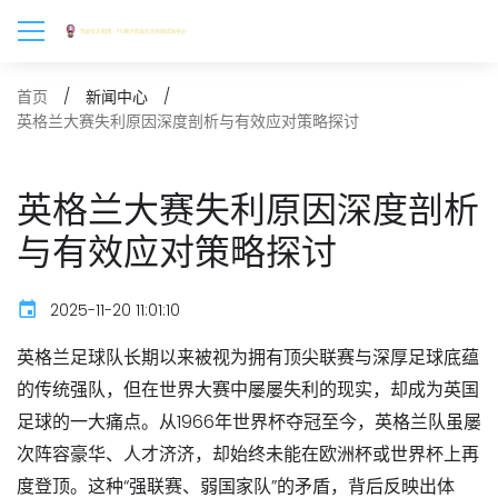
首页
新闻中心
英格兰大赛失利原因深度剖析与有效应对策略探讨
英格兰大赛失利原因深度剖析
与有效应对策略探讨
2025-11-20 11:01:10
英格兰足球队长期以来被视为拥有顶尖联赛与深厚足球底蕴
的传统强队，但在世界大赛中屡屡失利的现实，却成为英国
足球的一大痛点。从1966年世界杯夺冠至今，英格兰队虽屡
次阵容豪华、人才济济，却始终未能在欧洲杯或世界杯上再
度登顶。这种“强联赛、弱国家队”的矛盾，背后反映出体