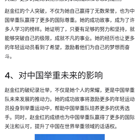
赵金红的个人突破，不仅为她自己赢得了无数荣誉，也为中
国举重队赢得了更多的国际尊重。她的成功故事，成为了许
多人学习的榜样。她证明了，只要有足够的努力和坚持，就
能够突破自己的极限，成就不凡的事业。她的经历也让更多
的年轻运动员看到了希望，激励着他们为自己的梦想而奋
斗。
4、对中国举重未来的影响
赵金红的破纪录壮举，不仅是她个人的荣耀，更是中国举重
队未来发展的推动力。她的成功故事将激励更多的年轻运动
员投身到举重运动中，帮助中国举重队培养更多的优秀选
手。同时，赵金红的成绩也为中国举重队赢得了更多的国际
关注和认可，提升了中国在世界举重领域的话语权。