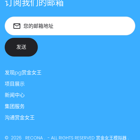
订阅我们的邮箱
您的邮箱地址
发送
发现pg赏金女王
项目展示
新闻中心
集团服务
沟通赏金女王
©
2026
RECONA
.
- ALL RIGHTS RESERVED
赏金女王模拟器
.