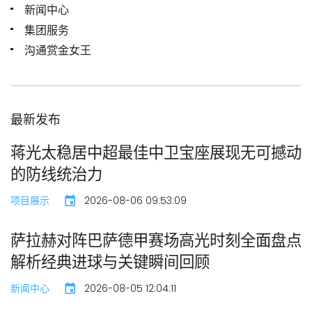
新闻中心
集团服务
沟通赏金女王
最新发布
蒋光太稳居中超最佳中卫宝座展现无可撼动
的防线统治力
项目展示
2026-08-06 09:53:09
萨拉赫对阵巴萨德甲赛场高光时刻全面盘点
解析经典进球与关键瞬间回顾
新闻中心
2026-08-05 12:04:11