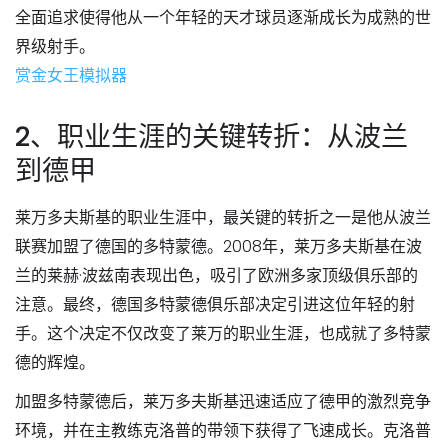
全面追求使得他从一个年轻的天才球员逐渐成长为成熟的世
界级射手。
赏金女王模拟器
2、职业生涯的关键转折：从波兰
到德甲
莱万多夫斯基的职业生涯中，最关键的转折之一是他从波兰
联赛加盟了德国的多特蒙德。2008年，莱万多夫斯基在波
兰的莱赫·波兹南表现出色，吸引了欧洲多家顶级俱乐部的
注意。最终，德国多特蒙德俱乐部决定引进这位年轻的射
手。这个决定不仅改变了莱万的职业生涯，也成就了多特蒙
德的辉煌。
加盟多特蒙德后，莱万多夫斯基迅速适应了德甲的激烈竞争
环境，并在主教练克洛普的带领下获得了飞速成长。克洛普