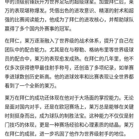
甲的顶级前锋跃升为世界足坛的超级球星。加盟拜仁后，莱
万的表现堪称爆发。凭借出色的进攻意识、精湛的射术和超
强的比赛阅读能力，他成为了拜仁的进攻核心，并帮助球队
赢得了多个国内外赛事的冠军。
在拜仁，莱万逐渐融入了世界级的战术体系，提升了自己在
团队中的配合能力。尤其是在与穆勒、格纳布里等世界级球
员的配合中，莱万的表现愈发成熟。在拜仁的几年里，他不
仅多次获得德甲最佳射手称号，还创造了多项纪录，如单赛
季进球数创历史新高。他的进球效率和比赛表现让全世界都
看到了一个全新的莱万。
莱万在拜仁的成功还体现在他对于大场面的掌控能力。无论
是面对国内对手，还是在欧冠赛场上，莱万总是能够在关键
时刻挺身而出，成为球队的制胜法宝。这种能力不仅仅是射
门技巧的体现，更是一种赛场经验和心理素质的结晶。莱万
在拜仁的成就，进一步巩固了他作为世界级射手的地位。