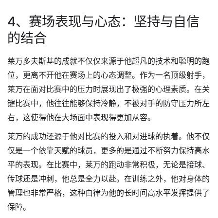
4、赛场表现与心态：坚持与自信
的结合
莱万多夫斯基的成就不仅仅来源于他超凡的技术和聪明的跑
位，更离不开他在赛场上的心态调整。作为一名顶级射手，
莱万在面对比赛中的压力时展现出了极强的心理素质。在关
键比赛中，他往往能够保持冷静，不被对手的防守压力所左
右，这使得他在大场面中表现得更加从容。
莱万的成功还源于他对比赛的投入和对进球的执着。他不仅
仅是一个依靠天赋的球员，更多的是通过不断努力保持高水
平的表现。在比赛中，莱万的跑动非常积极，无论是接球、
传球还是冲刺，他总是全力以赴。在训练之外，他对身体的
管理也非常严格，这种自律为他的长时间高水平发挥提供了
保障。