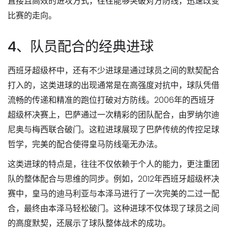
直接且高效的进攻方式，往往能够突破对方防线，迅速改变
比赛的走向。
4、队员配合的经典进球
西班牙超级杯中，还有不少进球是通过球员之间的默契配合
打入的，这类进球的出现通常是在高强度对抗中，球队凭借
流畅的传递和精准的跑位打破对方防线。2006年的西班牙
超级杯决赛上，巴萨通过一次精彩的团队配合，由罗纳尔迪
尼奥与梅西联合破门。这粒进球展现了巴萨传统的传控足球
哲学，完美的配合使得皇马防线毫无办法。
这类进球的特点是，往往不仅依赖于个人的能力，更注重团
队的整体配合与思维的同步。例如，2012年西班牙超级杯决
赛中，皇马的迪马利亚与本泽马进行了一次完美的二过一配
合，最终由本泽马轻松破门。这种进球不仅体现了球员之间
的高度默契，还展示了球队整体战术的成功。