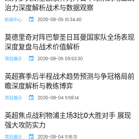
治力深度解析战术与数据观察
新闻中心
2026-08-05 10:34:40
莫德里奇对阵巴黎圣日耳曼国家队全场表现
深度复盘与战术价值解析
项目展示
2026-08-05 09:53:30
英超赛季后半程战术趋势预测与争冠格局前
瞻深度解析与教练博弈
项目展示
2026-08-04 11:58:14
英超焦点战利物浦主场3比0大胜对手 展现
强大攻防实力
项目展示
2026-08-04 11:16:13