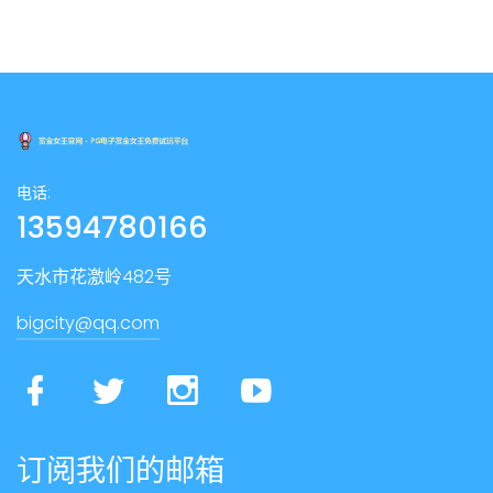
电话:
13594780166
天水市花激岭482号
bigcity@qq.com
订阅我们的邮箱