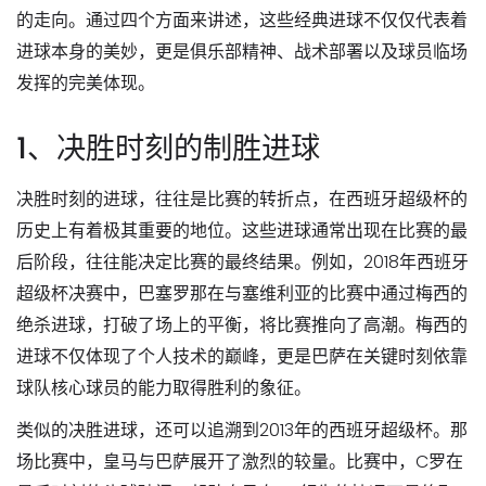
的走向。通过四个方面来讲述，这些经典进球不仅仅代表着
进球本身的美妙，更是俱乐部精神、战术部署以及球员临场
发挥的完美体现。
1、决胜时刻的制胜进球
决胜时刻的进球，往往是比赛的转折点，在西班牙超级杯的
历史上有着极其重要的地位。这些进球通常出现在比赛的最
后阶段，往往能决定比赛的最终结果。例如，2018年西班牙
超级杯决赛中，巴塞罗那在与塞维利亚的比赛中通过梅西的
绝杀进球，打破了场上的平衡，将比赛推向了高潮。梅西的
进球不仅体现了个人技术的巅峰，更是巴萨在关键时刻依靠
球队核心球员的能力取得胜利的象征。
类似的决胜进球，还可以追溯到2013年的西班牙超级杯。那
场比赛中，皇马与巴萨展开了激烈的较量。比赛中，C罗在