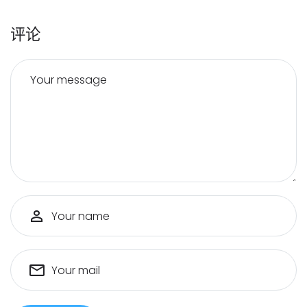
评论
Your message
Your name
Your mail