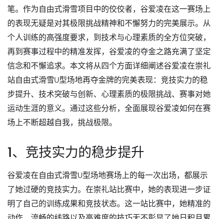
笔。作为自由式滑雪项目中的佼佼者，谷爱凌在这一赛场上
的表现无疑是对其极限挑战精神和不懈努力的完美展示。从
个人训练的高强度要求，到技术与心理素质的全方位突破，
再到赛事过程中的精准发挥，谷爱凌的夺金之路充满了坚定
信念和不懈追求。本文将从四个方面详细阐述谷爱凌在崇礼
站自由式滑雪U型场地再夺金牌的完美表现：竞技实力的稳
步提升、技术突破与创新、心理素质的极限挑战、赛事对她
运动生涯的意义。通过这些分析，全面展现谷爱凌如何在赛
场上不断超越自我，挑战极限。
1、竞技实力的稳步提升
谷爱凌在自由式滑雪U型场地赛场上的每一次出场，都展示
了她过硬的竞技实力。在崇礼站比赛中，她的表现进一步证
明了自己的训练成果和竞技状态。这一站比赛中，她精准的
动作、流畅的线路以及高难度的技巧无不彰显了她日积月累