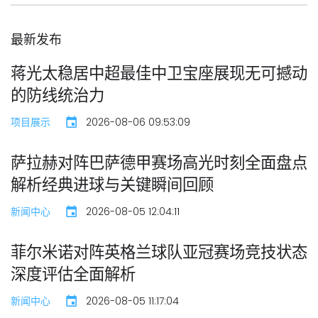
最新发布
蒋光太稳居中超最佳中卫宝座展现无可撼动
的防线统治力
项目展示
2026-08-06 09:53:09
萨拉赫对阵巴萨德甲赛场高光时刻全面盘点
解析经典进球与关键瞬间回顾
新闻中心
2026-08-05 12:04:11
菲尔米诺对阵英格兰球队亚冠赛场竞技状态
深度评估全面解析
新闻中心
2026-08-05 11:17:04