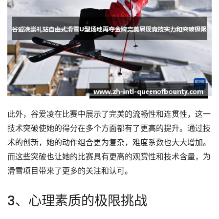
此外，谷爱凌在比赛中展示了完美的流畅性和连贯性，这一
技术突破使她的得分在多个方面都有了更高的提升。通过技
术的创新，她的动作组合更为复杂，难度系数也大大增加。
而这些突破也让她的比赛具有更高的观赏性和技术含量，为
滑雪项目带来了更多的关注和认可。
3、心理素质的极限挑战