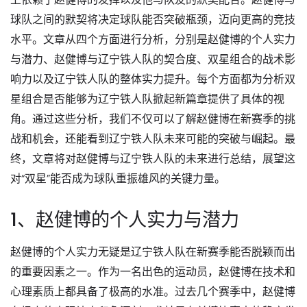
球队之间的默契将决定球队能否突破瓶颈，迈向更高的竞技
水平。文章从四个方面进行分析，分别是赵健博的个人实力
与潜力、赵健博与辽宁铁人队的契合度、双星组合的战术影
响力以及辽宁铁人队的整体实力提升。每个方面都为分析双
星组合是否能够为辽宁铁人队掀起新篇章提供了具体的视
角。通过这些分析，我们不仅可以了解赵健博在新赛季的挑
战和机会，还能看到辽宁铁人队未来可能的突破与崛起。最
终，文章将对赵健博与辽宁铁人队的未来进行总结，展望这
对“双星”能否成为球队重振雄风的关键力量。
1、赵健博的个人实力与潜力
赵健博的个人实力无疑是辽宁铁人队在新赛季能否脱颖而出
的重要因素之一。作为一名出色的运动员，赵健博在技术和
心理素质上都具备了极高的水准。过去几个赛季中，赵健博