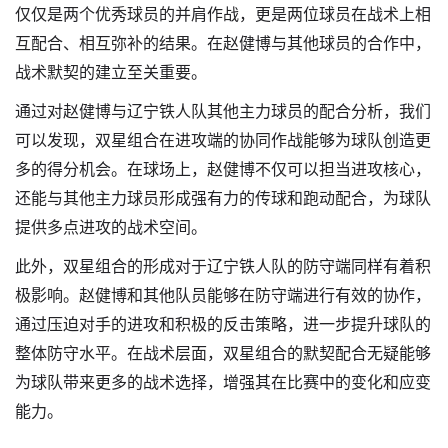
仅仅是两个优秀球员的并肩作战，更是两位球员在战术上相
互配合、相互弥补的结果。在赵健博与其他球员的合作中，
战术默契的建立至关重要。
通过对赵健博与辽宁铁人队其他主力球员的配合分析，我们
可以发现，双星组合在进攻端的协同作战能够为球队创造更
多的得分机会。在球场上，赵健博不仅可以担当进攻核心，
还能与其他主力球员形成强有力的传球和跑动配合，为球队
提供多点进攻的战术空间。
此外，双星组合的形成对于辽宁铁人队的防守端同样有着积
极影响。赵健博和其他队员能够在防守端进行有效的协作，
通过压迫对手的进攻和积极的反击策略，进一步提升球队的
整体防守水平。在战术层面，双星组合的默契配合无疑能够
为球队带来更多的战术选择，增强其在比赛中的变化和应变
能力。