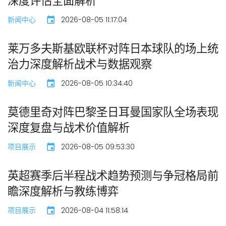
深度评估全面解析
新闻中心
2026-08-05 11:17:04
莱万多夫斯基欧联杯对阵日本球队的场上统
治力深度解析战术与数据观察
新闻中心
2026-08-05 10:34:40
莫德里奇对阵巴黎圣日耳曼国家队全场表现
深度复盘与战术价值解析
项目展示
2026-08-05 09:53:30
英超赛季后半程战术趋势预测与争冠格局前
瞻深度解析与教练博弈
项目展示
2026-08-04 11:58:14