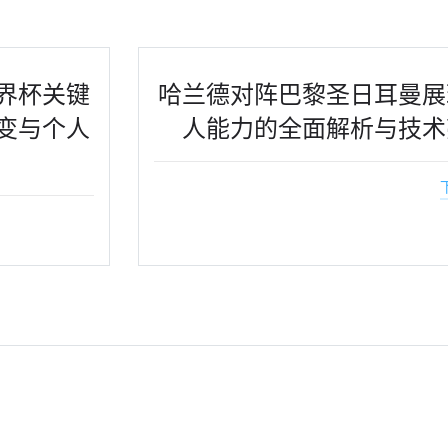
界杯关键
哈兰德对阵巴黎圣日耳曼展
变与个人
人能力的全面解析与技术