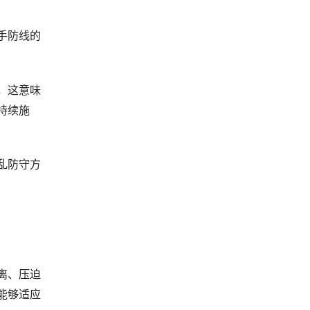
手防线的
，这意味
持续施
乱防守方
离、压迫
能够适应