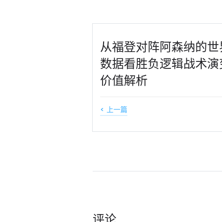
从福登对阵阿森纳的世
数据看胜负逻辑战术演
价值解析
< 上一篇
评论