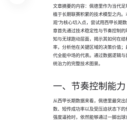
文章摘要的内容：佩德里作为当代足
植于长期联赛积累的技术模型之内。
观”为核心切入点，尝试用西甲长期
章首先通过技术稳定性与节奏控制的
知与无球跑动层面，揭示其如何在结
率，分析他在关键区域的决策价值；
代全能中场的代表。通过数据逻辑与
统治力的完整技术图景。
一、节奏控制能力
从西甲长期数据来看，佩德里最突出
数、短传成功率以及受压迫状态下的
强度逼抢时，依然能够通过一脚出球