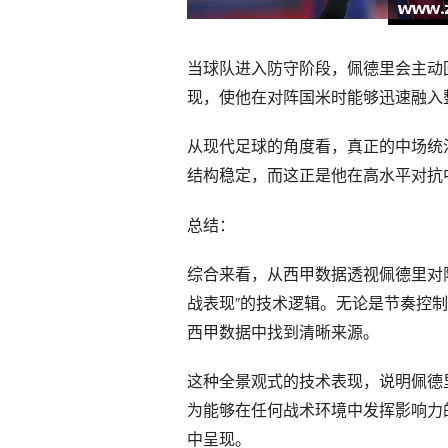
当球队进入防守阶段，佩德里会主动
现，使他在对阵国米时能够迅速融入
从现代足球的角度看，真正的中场统
结构稳定，而这正是他在高水平对抗
总结：
综合来看，从西甲数据透视佩德里对
战表现”的技术逻辑。无论是节奏控
西甲数据中找到清晰来源。
这种全景观式的技术表现，说明佩德
为能够在任何战术环境中发挥影响力
中呈现。