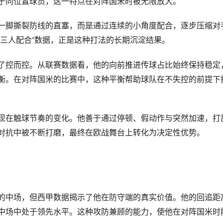
于同位置球员，这一特点在对阵国米时被无限放大。
一脚撕裂防线的直塞，而是通过连续的小角度配合，逐步压缩对
第三人配合”数据，正是这种打法的长期沉淀结果。
了控而控。从联赛数据看，他的向前推进传球占比始终保持稳定
衡。在对阵国米的比赛中，这种平衡帮助球队在不失控的前提下
现在触球节奏的变化。他善于通过停顿、假动作与突然加速，打
对抗中被不断打磨，最终在欧战舞台上转化为决定性优势。
的中场，但西甲数据揭示了他在防守端的真实价值。他的回追距
中场中处于领先水平。这种攻防兼顾的能力，使他在对阵国米时