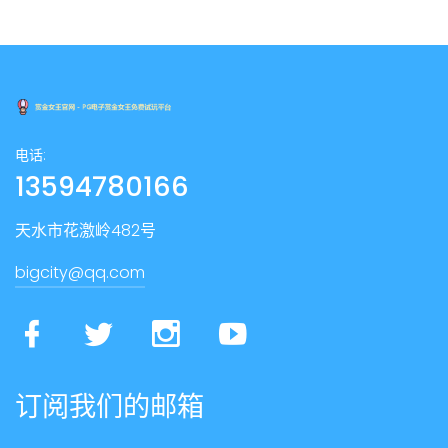
电话:
13594780166
天水市花激岭482号
bigcity@qq.com
订阅我们的邮箱