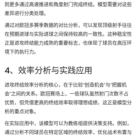
则更多通过高速推进和角度射门完成终结。模型需要对这些
差异进行分类处理。
通过对欧冠多赛季数据的对比分析，可以发现顶级射手往往
在预期进球与实际进球之间保持较高的一致性。这种稳定性
正是进攻终结能力成熟的重要标志，也体现了球员在高压环
境下的执行力。
4、效率分析与实践应用
进攻终结效率分析的核心，在于比较“创造机会”与“把握机
会”之间的关系。欧冠赛场上，一些球队虽然射门次数不占
优势，但凭借更高的终结效率取得理想成绩，这正是模型分
析的重点对象。
在实际应用中，该模型可以为教练组提供决策支持。例如，
通过分析不同球员在特定区域的终结效率，优化战术布置与