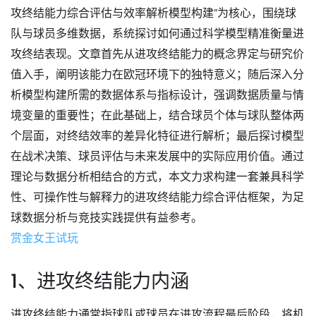
攻终结能力综合评估与效率解析模型构建”为核心，围绕球
队与球员多维数据，系统探讨如何通过科学模型精准衡量进
攻终结表现。文章首先从进攻终结能力的概念界定与研究价
值入手，阐明该能力在欧冠环境下的独特意义；随后深入分
析模型构建所需的数据体系与指标设计，强调数据质量与情
境变量的重要性；在此基础上，结合球员个体与球队整体两
个层面，对终结效率的差异化特征进行解析；最后探讨模型
在战术决策、球员评估与未来发展中的实际应用价值。通过
理论与数据分析相结合的方式，本文力求构建一套兼具科学
性、可操作性与解释力的进攻终结能力综合评估框架，为足
球数据分析与竞技实践提供有益参考。
赏金女王试玩
1、进攻终结能力内涵
进攻终结能力通常指球队或球员在进攻流程最后阶段，将机