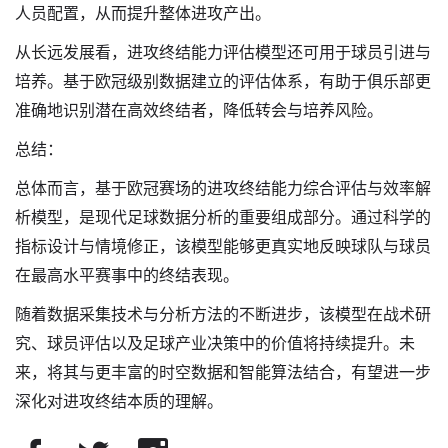
人员配置，从而提升整体进攻产出。
从长远发展看，进攻终结能力评估模型还可用于球员引进与
培养。基于欧冠级别数据建立的评估体系，有助于俱乐部更
准确地识别潜在高效终结者，降低转会与培养风险。
总结：
总体而言，基于欧冠赛场的进攻终结能力综合评估与效率解
析模型，是现代足球数据分析的重要组成部分。通过科学的
指标设计与情境修正，该模型能够更真实地反映球队与球员
在最高水平赛事中的终结表现。
随着数据采集技术与分析方法的不断进步，该模型在战术研
究、球员评估以及足球产业决策中的价值将持续提升。未
来，将其与更丰富的时空数据和智能算法结合，有望进一步
深化对进攻终结本质的理解。