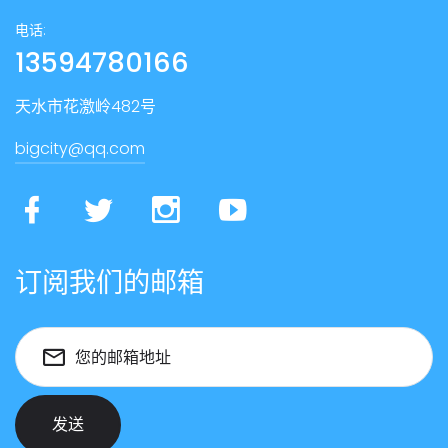
电话:
13594780166
天水市花激岭482号
bigcity@qq.com
订阅我们的邮箱
您的邮箱地址
发送