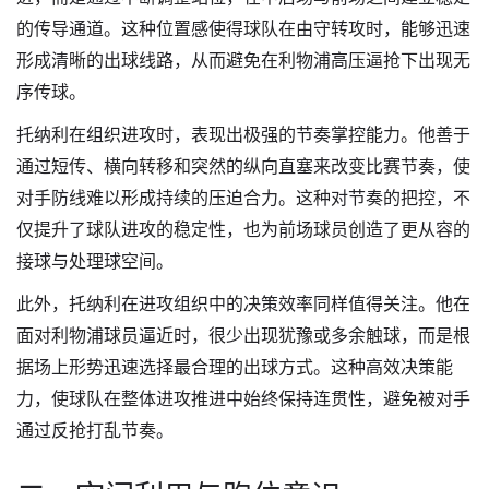
的传导通道。这种位置感使得球队在由守转攻时，能够迅速
形成清晰的出球线路，从而避免在利物浦高压逼抢下出现无
序传球。
托纳利在组织进攻时，表现出极强的节奏掌控能力。他善于
通过短传、横向转移和突然的纵向直塞来改变比赛节奏，使
对手防线难以形成持续的压迫合力。这种对节奏的把控，不
仅提升了球队进攻的稳定性，也为前场球员创造了更从容的
接球与处理球空间。
此外，托纳利在进攻组织中的决策效率同样值得关注。他在
面对利物浦球员逼近时，很少出现犹豫或多余触球，而是根
据场上形势迅速选择最合理的出球方式。这种高效决策能
力，使球队在整体进攻推进中始终保持连贯性，避免被对手
通过反抢打乱节奏。