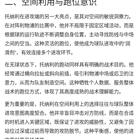
二、空间利用与跑位意识
托纳利在进攻端的另一大亮点，是其对空间的敏锐洞察力。
在对阵利物浦的比赛中，他并不局限于固定区域活动，而是
根据球的运行轨迹不断调整自身位置，主动寻找防线与中场
之间的空当。这种灵活的跑位，使他成为球队进攻中的“润
滑剂”，有效连接多个进攻环节。
在无球状态下，托纳利的跑动同样具有明确的战术目的。他
经常通过横向拉扯或斜向前插，吸引利物浦中场或后卫的注
意力，从而为队友制造空间。这种牺牲个人数据、服务整体
战术的跑位方式，体现了其高度成熟的战术理解能力。
更为重要的是，托纳利在空间利用上的选择往往与球队整体
进攻意图高度契合。他并非盲目冲击对方防线，而是在合适
的时机进入关键区域，既保证了进攻的威胁性，又避免了因
站位过深或过前而导致的攻防脱节。这种平衡感，使他的进