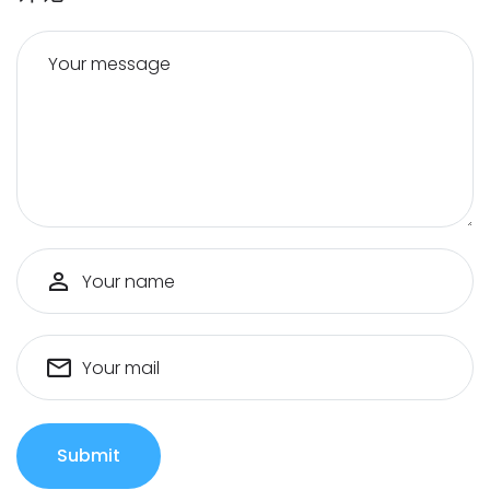
Your message
Your name
Your mail
Submit