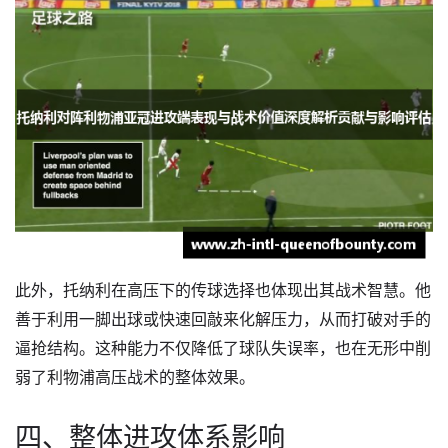
此外，托纳利在高压下的传球选择也体现出其战术智慧。他
善于利用一脚出球或快速回敲来化解压力，从而打破对手的
逼抢结构。这种能力不仅降低了球队失误率，也在无形中削
弱了利物浦高压战术的整体效果。
四、整体进攻体系影响