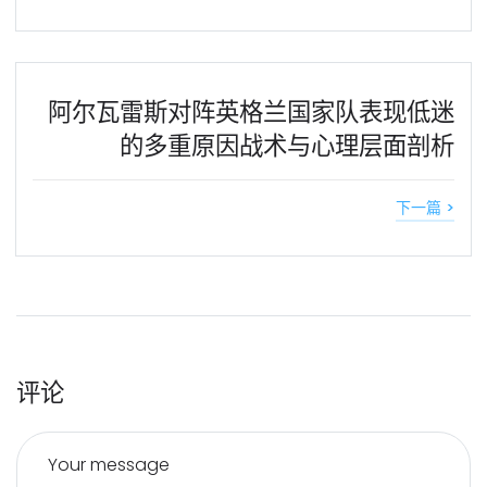
阿尔瓦雷斯对阵英格兰国家队表现低迷
的多重原因战术与心理层面剖析
下一篇 >
评论
Your message