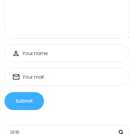
Your name
Your mail
Submit