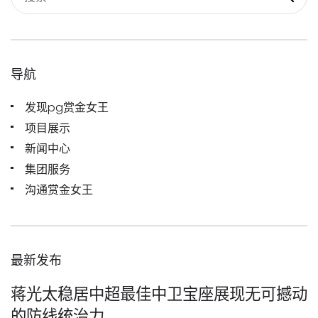
导航
发现pg赏金女王
项目展示
新闻中心
集团服务
沟通赏金女王
最新发布
蒋光太稳居中超最佳中卫宝座展现无可撼动
的防线统治力