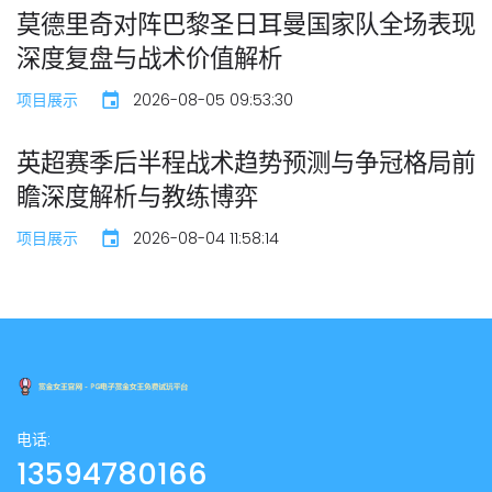
莫德里奇对阵巴黎圣日耳曼国家队全场表现
深度复盘与战术价值解析
项目展示
2026-08-05 09:53:30
英超赛季后半程战术趋势预测与争冠格局前
瞻深度解析与教练博弈
项目展示
2026-08-04 11:58:14
电话:
13594780166