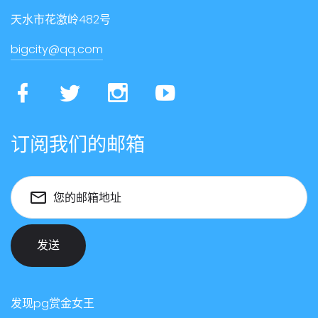
天水市花激岭482号
bigcity@qq.com
订阅我们的邮箱
您的邮箱地址
发送
发现pg赏金女王