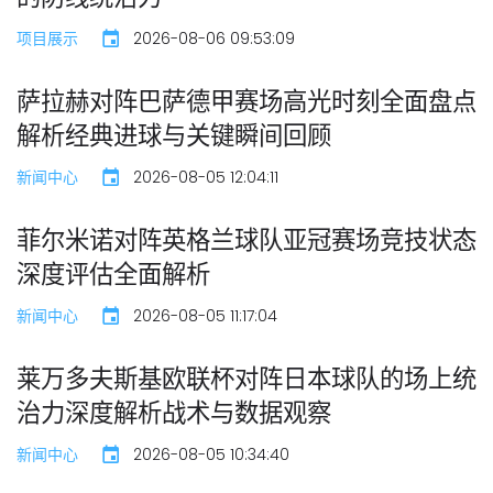
项目展示
2026-08-06 09:53:09
萨拉赫对阵巴萨德甲赛场高光时刻全面盘点
解析经典进球与关键瞬间回顾
新闻中心
2026-08-05 12:04:11
菲尔米诺对阵英格兰球队亚冠赛场竞技状态
深度评估全面解析
新闻中心
2026-08-05 11:17:04
莱万多夫斯基欧联杯对阵日本球队的场上统
治力深度解析战术与数据观察
新闻中心
2026-08-05 10:34:40