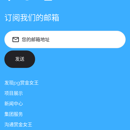
订阅我们的邮箱
您的邮箱地址
发送
发现pg赏金女王
项目展示
新闻中心
集团服务
沟通赏金女王