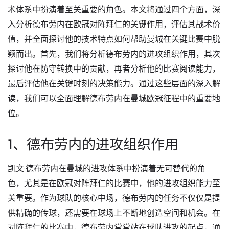
术体系中扮演着至关重要的角色。本文将通过四个方面，深
入分析德布劳内在欧冠对阵拜仁的关键作用，评估其战术价
值，并全面探讨他的技术特点如何帮助曼城在关键比赛中脱
颖而出。首先，我们将分析德布劳内的进攻组织作用，其次
探讨他在防守转换中的贡献，再者分析他的比赛阅读能力，
最后评估他在关键时刻的决策能力。通过这些层面的深入解
读，我们可以全面理解德布劳内在曼城欧冠征程中的重要地
位。
1、德布劳内的进攻组织作用
凯文·德布劳内在曼城的进攻体系中扮演着无可替代的角
色，尤其是在欧冠对阵拜仁的比赛中，他的进攻组织能力至
关重要。作为球队的核心中场，德布劳内的任务不仅仅是提
供精确的传球，还需要在球场上不断地创造空间和机会。在
对阵拜仁的比赛中，德布劳内常常站在球队进攻的起点，通