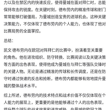
力以及在禁区内的快速反应，使得曼城在面对拜仁时，总能
保持攻击的锐度。在关键时刻，德布劳内的精准传球和射门
常常能够打破僵局，为曼城创造宝贵的进球机会。这种关键
决策能力，不仅体现了德布劳内的个人能力，也体现了他对
比赛局势的全面掌控。
总结：
凯文·德布劳内在欧冠对阵拜仁的比赛中，扮演着至关重要
的角色。他在进攻组织、防守转换、比赛阅读以及关键决策
等方面的出色表现，使得他成为曼城在与拜仁等强队交锋时
的关键人物。无论是通过精准的传球和长传调度，还是在防
守时通过快速的反击和抢断，德布劳内都能够有效地提升曼
城的整体战术水平。
综上所述，德布劳内的技术特点和战术价值不仅仅体现在个
人能力的展现上，更重要的是他能够通过个人的出色表现，
提升整个球队的战术效率和进攻威胁。在曼城的欧冠之路