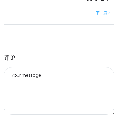
下一篇 >
评论
Your message