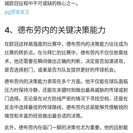
城欧冠征程中不可或缺的核心之一。
pg赏金女王
4、德布劳内的关键决策能力
在欧冠这样高强度的比赛中，德布劳内的决策能力往往成为
比赛的转折点。在与拜仁的比赛中，德布劳内不仅仅依靠技
术，他还需要在瞬间做出正确的判断，决定是否加速进攻，
是否选择射门，或者是否为队友提供更好的传球机会。
德布劳内的决策能力表现在多个方面。他不仅能在球队面临
压力时保持冷静，还能在关键时刻做出最具威胁的传球或射
门选择。无论是在对方防线严密的情况下寻找空档，还是在
反击中选择最佳的传球路线，德布劳内总是能够凭借敏锐的
嗅觉和丰富的经验做出最合适的决策。
此外，德布劳内在临门一脚的决策也尤为重要。他的远射能