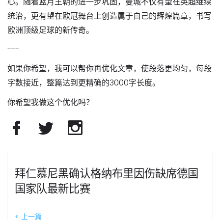
心。随着蓝月王朝的进一步巩固，曼城不仅有望在英超继续
统治，更有望在欧冠舞台上创造属于自己的辉煌篇章，书写
欧洲顶级足球的新传奇。
---
如果你希望，我可以帮你再优化文章，使段落更均匀，每段
字数接近，整篇达到更精确的3000字长度。
你希望我做这个优化吗？
拜仁慕尼黑确认格纳布里因伤缺席德国
国家队最新比赛
< 上一篇