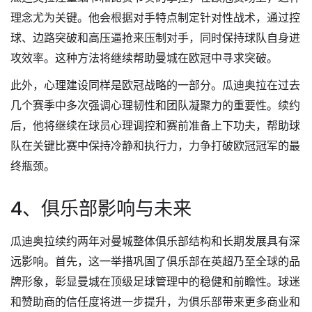
理念尤为关键。他会根据对手特点制定针对性战术，通过控
球、边路突破和高压逼抢来压制对手，同时保持球队自身进
攻效率。这种方法将继续帮助曼城在欧冠中寻求突破。
此外，心理建设同样是欧冠战略的一部分。瓜迪奥拉在过去
几个赛季中多次强调心理韧性和团队凝聚力的重要性。续约
后，他将继续在球员心理调控和赛前准备上下功夫，帮助球
队在关键比赛中保持冷静和执行力，力争打破欧冠冠军的最
终瓶颈。
4、俱乐部影响与未来
瓜迪奥拉续约两年对曼城整体俱乐部结构和长期发展具有深
远影响。首先，这一举措巩固了俱乐部在英超乃至全球的品
牌形象，彰显曼城在顶级足球管理中的稳健和前瞻性。球迷
和赞助商的信任度将进一步提升，为俱乐部带来更多商业和