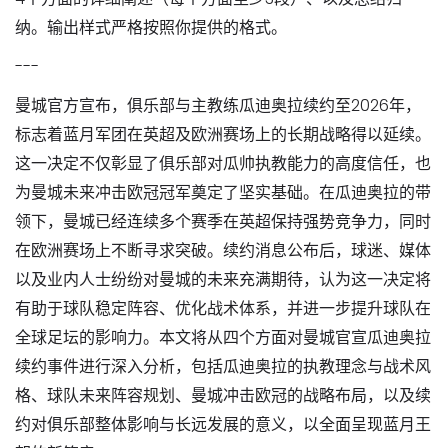
纳。输出样式严格按照你提供的格式。
---
曼城官方宣布，俱乐部与主教练瓜迪奥拉续约至2026年，
标志着蓝月军团在英超及欧洲赛场上的长期战略得以延续。
这一决定不仅彰显了俱乐部对瓜帅执教能力的高度信任，也
为曼城未来冲击欧冠冠军奠定了坚实基础。在瓜迪奥拉的带
领下，曼城已经连续多个赛季在英超保持强势竞争力，同时
在欧洲赛场上不断寻求突破。续约消息公布后，球迷、媒体
以及业内人士纷纷对曼城的未来充满期待，认为这一决定将
有助于球队稳定阵容、优化战术体系，并进一步提升球队在
全球足坛的影响力。本文将从四个方面对曼城官宣瓜迪奥拉
续约事件进行深入分析，包括瓜迪奥拉的执教理念与战术风
格、球队未来阵容规划、曼城冲击欧冠的战略布局，以及续
约对俱乐部整体影响与长远发展的意义，以全面呈现蓝月王