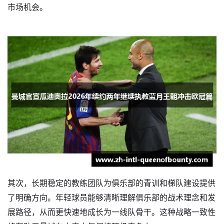
市场机会。
其次，长期稳定的教练团队为俱乐部的青训和梯队建设提供
了明确方向。年轻球员能够清晰理解俱乐部的战术理念和发
展路径，从而更快速地成长为一线队骨干。这种战略一致性