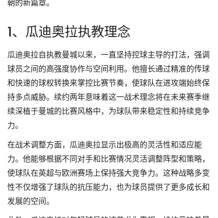
朝的新篇章。
1、瓜迪奥拉执教理念
瓜迪奥拉自执教曼城以来，一直坚持控球主导的打法，强调
球员之间的高强度协作与空间利用。他擅长通过精准的传球
和快速的球权转换来掌控比赛节奏，使球队在进攻端始终保
持多点威胁。续约两年意味着这一战术理念将在未来赛季继
续深植于曼城的比赛风格中，为球队带来稳定性和持续竞争
力。
在战术调整方面，瓜迪奥拉显示出极高的灵活性和适应能
力。他能够根据不同对手和比赛情况灵活调整阵型和策略，
使球队在英超与欧洲赛场上保持强大竞争力。这种战略多变
性不仅增强了球队的抗压能力，也为球员提供了更多成长和
发展的空间。