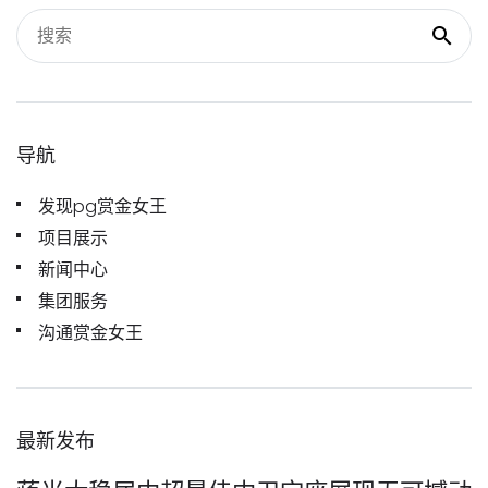
导航
发现pg赏金女王
项目展示
新闻中心
集团服务
沟通赏金女王
最新发布