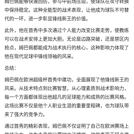
姆巴佩能够快速回防，参与中前场压迫，使球队在攻守转换
中保持稳定。这种全能型的战术表现，让他成为球队不可替
代的一环，进一步彰显锋线新王的价值。
此外，他在首秀中多次通过个人能力改变比赛走势，使教练
可以在战术安排上更加大胆。无论是边路突破，还是禁区内
抢点，姆巴佩都能成为战术执行的核心，这种影响力体现了
他在现代足球中锋线领袖的风采。
总结：
姆巴佩在欧洲超级杯首秀中建功，全面展现了他锋线新王的
风采。从技术特点到比赛智慧，从心理素质到战术影响力，
每一个方面都体现出他超凡的足球能力和成熟的比赛风格。
这场比赛不仅是他个人职业生涯的重要里程碑，也为球队带
来了强大的竞争力。
通过首秀的精彩表现，姆巴佩不仅证明了自己在欧洲赛场上