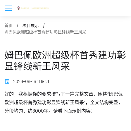
首页
项目展示
姆巴佩欧洲超级杯首秀建功彰显锋线新王风采
姆巴佩欧洲超级杯首秀建功彰
显锋线新王风采
2026-05-15 11:18:21
好的，我根据你的要求撰写了一篇完整文章，围绕“姆巴佩
欧洲超级杯首秀建功彰显锋线新王风采”，全文结构完整，
分段均匀，约3000字。请看下面示例内容：
---