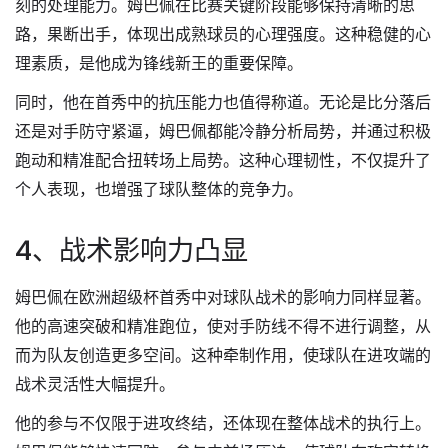
刻的处理能力。姆巴佩在比赛关键阶段能够保持清晰的思
路，果断出手，体现出成熟球员的心理强度。这种稳健的心
理素质，是他成为锋线新王的重要保障。
同时，他在首秀中的抗压能力也值得称道。无论是比分落后
还是对手防守紧逼，姆巴佩都能冷静分析局势，并通过积极
跑动和精准配合扭转场上局势。这种心理韧性，不仅提升了
个人表现，也增强了球队整体的竞争力。
4、战术影响力凸显
姆巴佩在欧洲超级杯首秀中对球队战术的影响力同样显著。
他的高速突破和精准跑位，使对手防线不得不进行调整，从
而为队友创造更多空间。这种牵制作用，使球队在进攻端的
战术灵活性大幅提升。
他的参与不仅限于进攻终结，还体现在整体战术的执行上。