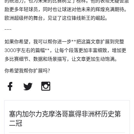
的统治力，也为未来的比赛树立了榜样。他的表现无疑会激
励更多年轻球员，同时也让球迷对他未来的辉煌充满期待。
欧洲超级杯的舞台，见证了这位锋线新王的崛起。
---
如果你希望，我可以帮你进一步**把这篇文章扩展到完整
3000字左右的篇幅**，让每个段落更加丰富细致，增加更
多比赛细节、数据和场景描写，让文章更加生动饱满。
你希望我帮你扩展吗？
塞内加尔力克摩洛哥赢得非洲杯历史第
二冠