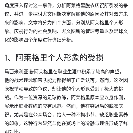
角度深入探讨这一事件，分析阿莱格里脱衣庆祝所引发的争
议，并进一步探讨尤文图斯决定解雇他的原因及其对双方未
来的影响。文章将分为四个方面，分别从阿莱格里个人形
象、庆祝行为的社会反响、尤文图斯的管理考量以及足球文
化的影响四个角度进行详细分析。
1、阿莱格里个人形象的受损
马西米利亚诺·阿莱格里在职业生涯中积累了较高的声望，
他的战术理念和带队能力都得到了广泛认可。然而，这次因
庆祝举动导致的争议，却让他的个人形象受到了极大的挑
战。作为一位资深的足球教练，阿莱格里原本应以身作则，
展示出职业教练的应有风范。然而，他在夺冠后的脱衣庆
祝，尤其是在公众场合，给人一种不拘小节、缺乏职业素养
的印象。这种行为显然与他在赛场上的冷静与理性形成了鲜
明对比。