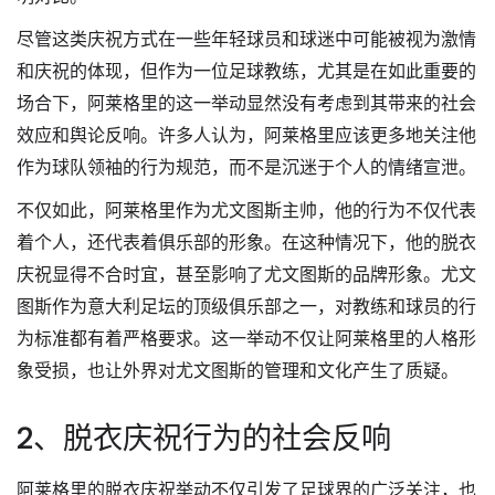
尽管这类庆祝方式在一些年轻球员和球迷中可能被视为激情
和庆祝的体现，但作为一位足球教练，尤其是在如此重要的
场合下，阿莱格里的这一举动显然没有考虑到其带来的社会
效应和舆论反响。许多人认为，阿莱格里应该更多地关注他
作为球队领袖的行为规范，而不是沉迷于个人的情绪宣泄。
不仅如此，阿莱格里作为尤文图斯主帅，他的行为不仅代表
着个人，还代表着俱乐部的形象。在这种情况下，他的脱衣
庆祝显得不合时宜，甚至影响了尤文图斯的品牌形象。尤文
图斯作为意大利足坛的顶级俱乐部之一，对教练和球员的行
为标准都有着严格要求。这一举动不仅让阿莱格里的人格形
象受损，也让外界对尤文图斯的管理和文化产生了质疑。
2、脱衣庆祝行为的社会反响
阿莱格里的脱衣庆祝举动不仅引发了足球界的广泛关注，也