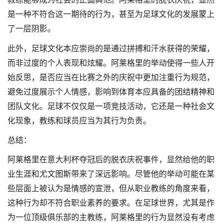
是一种不符合这一期待的行为，甚至为足球文化的发展蒙上
了一层阴影。
此外，足球文化本应崇尚的是通过拼搏和汗水获得的荣耀，
而非过度的个人表现和炫耀。阿莱格里的举动使得一些人开
始反思，是否应当在比赛之外的庆祝中更加注重行为规范，
避免过度展示个人情感，影响到体育本应具备的团结精神和
团队文化。足球不仅仅是一项竞技活动，它还是一种社会文
化现象，教练和球员应当为其行为负责。
总结：
阿莱格里在意大利杯夺冠后的脱衣庆祝事件，显然给他的职
业生涯和尤文图斯带来了深远影响。尽管他的举动可能在某
些层面上被认为是情感的宣泄，但从职业教练的角度来看，
这种行为却不符合职业素养的要求。在足球世界，尤其是作
为一位顶级俱乐部的主教练，阿莱格里的行为显然没有考虑