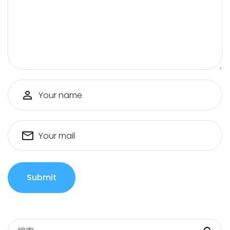
Your name
Your mail
Submit