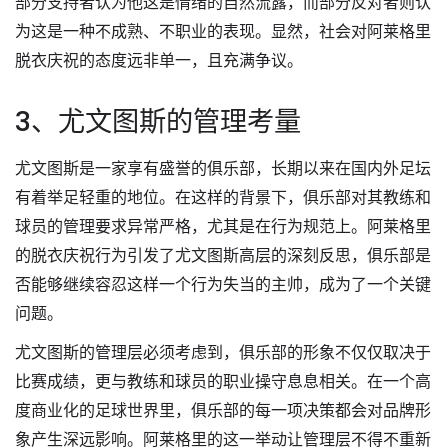
部分支持者认为他这是情绪的自然流露，而部分反对者则认
为这是一种不成熟、不职业的表现。显然，社会对阿莱格里
脱衣庆祝的态度远非单一，且充满争议。
3、尤文图斯的管理考量
尤文图斯是一家享有盛誉的俱乐部，长期以来在国内外足坛
有着举足轻重的地位。在这样的背景下，俱乐部对其教练和
球员的管理要求异常严格，尤其是在行为规范上。阿莱格里
的脱衣庆祝行为引发了尤文图斯高层的深刻反思，俱乐部是
否能够继续容忍这样一个行为失当的主帅，成为了一个关键
问题。
尤文图斯的管理层必须考虑到，俱乐部的形象不仅仅取决于
比赛成绩，更与教练和球员的职业操守息息相关。在一个高
度商业化的足球世界里，俱乐部的每一项决策都会对品牌形
象产生深远影响。阿莱格里的这一举动让管理层不得不重新