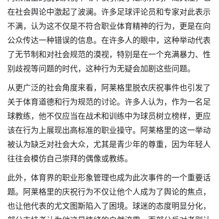
在社会舆论中激起了波澜。许多足球评论员和专家对此表示
不满，认为这不仅是不符合职业体育精神的行为，更是在向
公众传达一种错误的信息。在许多人的眼中，这种举动代表
了无节制和对社会规范的漠视，特别是在一个充满暴力、性
别歧视等问题的时代，这种行为无疑会加剧这些问题。
从更广泛的社会角度来看，阿莱格里脱衣庆祝事件也引发了
关于体育道德和行为规范的讨论。许多人认为，作为一名足
球教练，他不仅应当在战术和训练中为球员树立榜样，更应
该在行为上展现出高标准的职业操守。阿莱格里的这一举动
被认为缺乏对社会大众，尤其是青少年的尊重，因为年轻人
往往会模仿自己崇拜的偶像或教练。
此外，体育界的职业形象管理也成为此次事件的一个重要话
题。阿莱格里的庆祝行为不仅让他个人成为了舆论的焦点，
也让他代表的尤文图斯陷入了困境。球迷的态度明显分化，