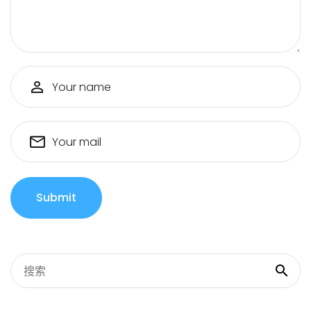
Your name
Your mail
Submit