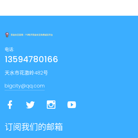
电话:
13594780166
天水市花激岭482号
bigcity@qq.com
订阅我们的邮箱