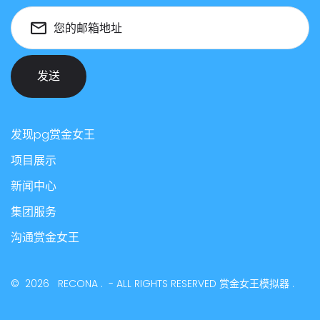
您的邮箱地址
发送
发现pg赏金女王
项目展示
新闻中心
集团服务
沟通赏金女王
©
2026
RECONA
.
- ALL RIGHTS RESERVED
赏金女王模拟器
.