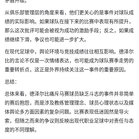
矛盾升级。
从俱乐部管理层的角度来看，他们更关心的是事件对球队成
绩的实际影响。如果球队在接下来的比赛中表现有所提升，
那么这次批评可能会被视为成功的激励手段；反之，如果成
绩继续下滑，争议也可能进一步扩大。
在现代足球中，舆论环境与竞技成绩往往相互影响。德泽尔
比的言论不仅是一次情绪表达，也可能成为球队赛季走势的
重要转折点，这正是外界持续关注这一事件的重要原因。
总结：
总体来看，德泽尔比痛斥马赛球员缺乏斗志的事件并非简单
的赛后抱怨，而是涉及教练管理理念、球员心理状态以及媒
体舆论多方面因素的复杂问题。比赛表现低迷固然是导火
索，但随之而来的争议则反映出现代职业足球中对责任与态
度的不同理解。