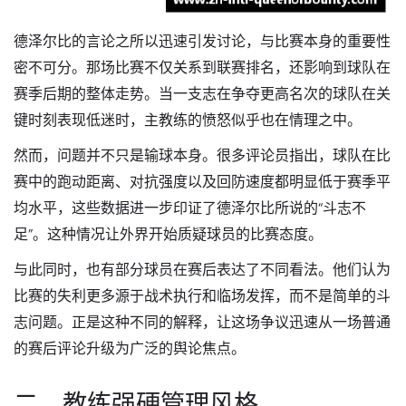
德泽尔比的言论之所以迅速引发讨论，与比赛本身的重要性
密不可分。那场比赛不仅关系到联赛排名，还影响到球队在
赛季后期的整体走势。当一支志在争夺更高名次的球队在关
键时刻表现低迷时，主教练的愤怒似乎也在情理之中。
然而，问题并不只是输球本身。很多评论员指出，球队在比
赛中的跑动距离、对抗强度以及回防速度都明显低于赛季平
均水平，这些数据进一步印证了德泽尔比所说的“斗志不
足”。这种情况让外界开始质疑球员的比赛态度。
与此同时，也有部分球员在赛后表达了不同看法。他们认为
比赛的失利更多源于战术执行和临场发挥，而不是简单的斗
志问题。正是这种不同的解释，让这场争议迅速从一场普通
的赛后评论升级为广泛的舆论焦点。
二、教练强硬管理风格