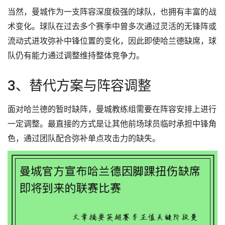
当然，曼城作为一支阵容深度极强的球队，也拥有丰富的战
术变化。球队在过去多个赛季中曾多次通过灵活的无锋阵或
流动式进攻弥补中锋位置的变化，因此即使哈兰德缺席，球
队仍有能力通过调整维持整体竞争力。
3、替代方案与阵容调整
面对哈兰德的暂时缺阵，曼城教练组需要在阵容安排上进行
一定调整。最直接的方式是让其他前场球员临时承担中锋角
色，通过团队配合弥补单点攻击力的缺失。