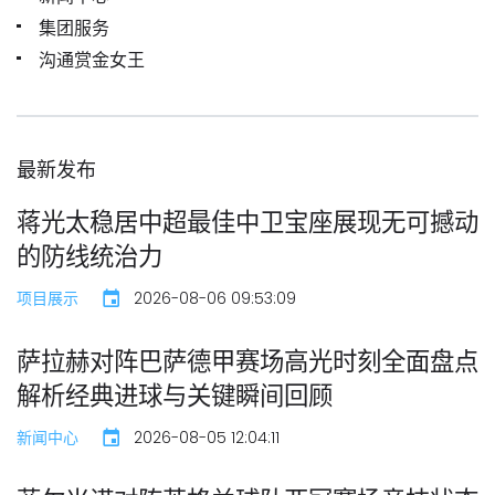
集团服务
沟通赏金女王
最新发布
蒋光太稳居中超最佳中卫宝座展现无可撼动
的防线统治力
项目展示
2026-08-06 09:53:09
萨拉赫对阵巴萨德甲赛场高光时刻全面盘点
解析经典进球与关键瞬间回顾
新闻中心
2026-08-05 12:04:11