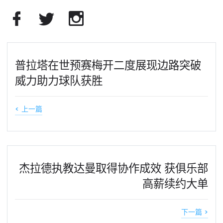
普拉塔在世预赛梅开二度展现边路突破
威力助力球队获胜
< 上一篇
杰拉德执教达曼取得协作成效 获俱乐部
高薪续约大单
下一篇 >