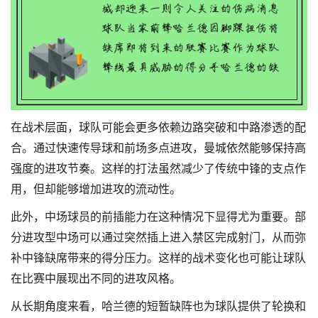
在战术层面，球队可能会更多依赖边路突破和中路渗透的配
合。通过快速传导球和前场多点进攻，曼城依然能够保持高
强度的进攻节奏。这样的打法虽然减少了传统中锋的支点作
用，但却能够增加进攻的流动性。
此外，中场球员的前插能力在这种情况下显得尤为重要。部
分进攻型中场可以通过突然插上进入禁区完成射门，从而弥
补中锋缺席带来的得分压力。这样的战术变化也可能让球队
在比赛中展现出不同的进攻风格。
从长期角度来看，哈兰德的短暂缺阵也为球队提供了轮换和