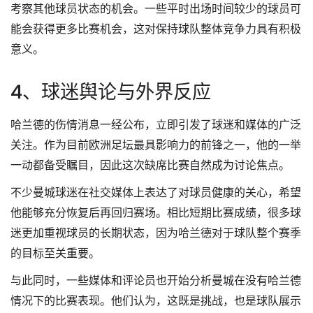
考察其他球员状态的机会。一些平时出场时间较少的球员可
能会获得更多比赛机会，这对保持球队整体竞争力具有积极
意义。
4、球迷舆论与外界反应
哈兰德的伤情消息一经公布，立即引发了球迷和媒体的广泛
关注。作为目前欧洲足坛最具影响力的前锋之一，他的一举
一动都备受瞩目，因此这次缺席比赛自然成为讨论焦点。
不少曼城球迷在社交媒体上表达了对球员健康的关心，希望
他能够充分恢复后再回归赛场。相比短期比赛成绩，很多球
迷更加重视球员的长期状态，因为哈兰德对于球队整个赛季
的目标至关重要。
与此同时，一些媒体和评论员也开始分析曼城在没有哈兰德
情况下的比赛表现。他们认为，这既是挑战，也是球队展示