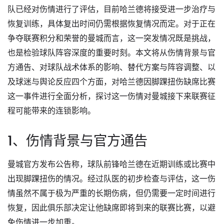
队已经对伤情进行了评估，目前哈兰德将接受进一步治疗与
恢复训练，具体复出时间仍需根据恢复情况而定。对于正在
争夺联赛积分和荣誉的曼城而言，这一突发情况既是挑战，
也是检验球队阵容深度的重要时刻。本文将从伤情背景与官
方通告、对球队战术体系的影响、替代方案与阵容调整、以
及球迷与舆论反应四个方面，对哈兰德因脚踝扭伤缺席比赛
这一事件进行全面分析，探讨这一伤情对曼城接下来联赛征
程可能带来的连锁影响。
1、伤情背景与官方通告
曼城官方发布公告称，球队前锋哈兰德在近期训练或比赛中
出现脚踝扭伤的情况。经过队医的初步检查与评估，这一伤
情虽然不属于极为严重的长期伤病，但仍需要一定时间进行
恢复，因此俱乐部决定让他缺席即将到来的联赛比赛，以避
免伤情进一步加重。