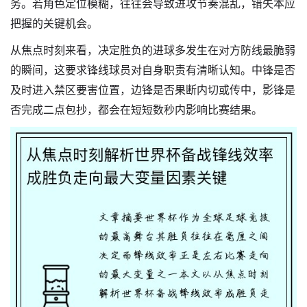
务。若角色定位模糊，往往会导致进攻节奏混乱，错失本应
把握的关键机会。
从焦点时刻来看，决定胜负的进球多发生在对方防线最脆弱
的瞬间，这要求锋线球员对自身职责有清晰认知。中锋是否
及时进入禁区要害位置，边锋是否果断内切或传中，影锋是
否完成二点包抄，都会在短短数秒内影响比赛结果。