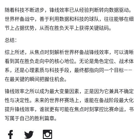
随着科技不断进步，锋线效率已从经验判断转向数据驱动。
世界杯备战中，善于利用数据和科技的球队，往往能够在细
节上占据优势，从而在胜负天平上获得关键砝码。
总结：
综上所述，从焦点时刻解析世界杯备战锋线效率，可以清晰
看到其在胜负走向中的核心地位。无论是角色定位、战术体
系，还是心理素质与科技手段，最终都指向同一个目标——
在最关键的瞬间把握住机会。
锋线效率之所以成为最大变量因素，正是因为它兼具不确定
性与决定性。未来的世界杯赛场上，谁能在备战阶段最大化
提升锋线效率，谁就更有可能在焦点时刻掌控比赛命运，书
写属于自己的胜利篇章。