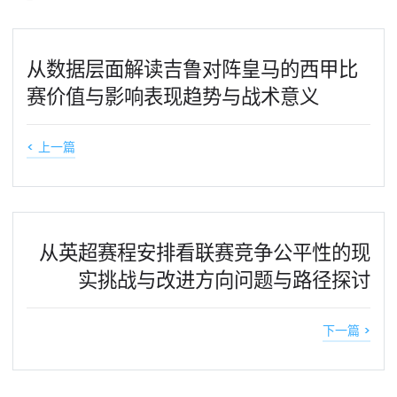
从数据层面解读吉鲁对阵皇马的西甲比
赛价值与影响表现趋势与战术意义
< 上一篇
从英超赛程安排看联赛竞争公平性的现
实挑战与改进方向问题与路径探讨
下一篇 >