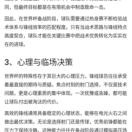
同，但最终目标都是在有限机会中制造致命一击。
因此，在世界杯备战阶段，球队需要通过热身赛不断检验战
术体系与锋线效率的匹配程度。只有当战术思路与锋线特点
高度契合，球队才能在关键比赛中把战术优势转化为实实在
在的进球。
3、心理与临场决策
世界杯的特殊性在于其巨大的心理压力，锋线球员往往承受
着最直接的期待与质疑。焦点时刻的射门选择，不仅是技术
问题，更是心理素质的集中体现。一次犹豫或急躁，都可能
让球队付出被淘汰的代价。
高效的锋线通常具备稳定的心理状态，能够在电光火石之间
做出最优决策。无论是选择射门还是传球，优秀前锋都能在
压力下保持冷静，这种能力往往在备战阶段通过模拟高压场