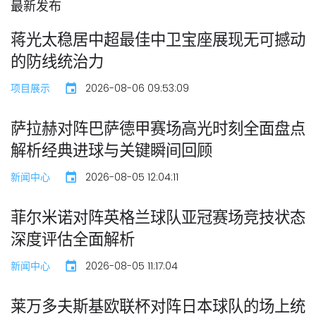
最新发布
蒋光太稳居中超最佳中卫宝座展现无可撼动
的防线统治力
项目展示
2026-08-06 09:53:09
萨拉赫对阵巴萨德甲赛场高光时刻全面盘点
解析经典进球与关键瞬间回顾
新闻中心
2026-08-05 12:04:11
菲尔米诺对阵英格兰球队亚冠赛场竞技状态
深度评估全面解析
新闻中心
2026-08-05 11:17:04
莱万多夫斯基欧联杯对阵日本球队的场上统