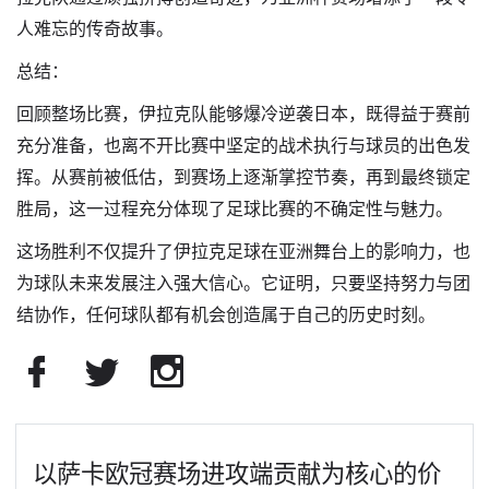
人难忘的传奇故事。
总结：
回顾整场比赛，伊拉克队能够爆冷逆袭日本，既得益于赛前
充分准备，也离不开比赛中坚定的战术执行与球员的出色发
挥。从赛前被低估，到赛场上逐渐掌控节奏，再到最终锁定
胜局，这一过程充分体现了足球比赛的不确定性与魅力。
这场胜利不仅提升了伊拉克足球在亚洲舞台上的影响力，也
为球队未来发展注入强大信心。它证明，只要坚持努力与团
结协作，任何球队都有机会创造属于自己的历史时刻。
以萨卡欧冠赛场进攻端贡献为核心的价