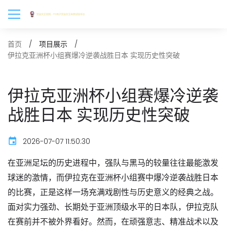
首页
项目展示
伊拉克亚洲杯小组赛爆冷逆袭战胜日本 实现历史性突破
伊拉克亚洲杯小组赛爆冷逆袭
战胜日本 实现历史性突破
2026-07-07 11:50:30
在亚洲足坛的历史进程中，强队与黑马的较量往往最能激发
球迷的激情，而伊拉克在亚洲杯小组赛中爆冷逆袭战胜日本
的比赛，正是这样一场充满戏剧性与历史意义的经典之战。
面对实力强劲、长期处于亚洲顶级水平的日本队，伊拉克队
在赛前并不被外界看好。然而，在顽强意志、精准战术以及