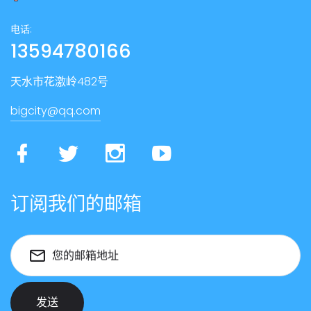
电话:
13594780166
天水市花激岭482号
bigcity@qq.com
订阅我们的邮箱
您的邮箱地址
发送