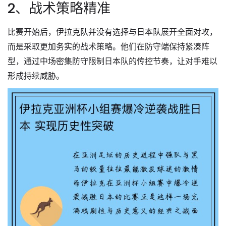
2、战术策略精准
比赛开始后，伊拉克队并没有选择与日本队展开全面对攻，
而是采取更加务实的战术策略。他们在防守端保持紧凑阵
型，通过中场密集防守限制日本队的传控节奏，让对手难以
形成持续威胁。