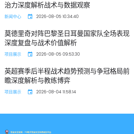
治力深度解析战术与数据观察
新闻中心
2026-08-05 10:34:40
莫德里奇对阵巴黎圣日耳曼国家队全场表现
深度复盘与战术价值解析
项目展示
2026-08-05 09:53:30
英超赛季后半程战术趋势预测与争冠格局前
瞻深度解析与教练博弈
项目展示
2026-08-04 11:58:14