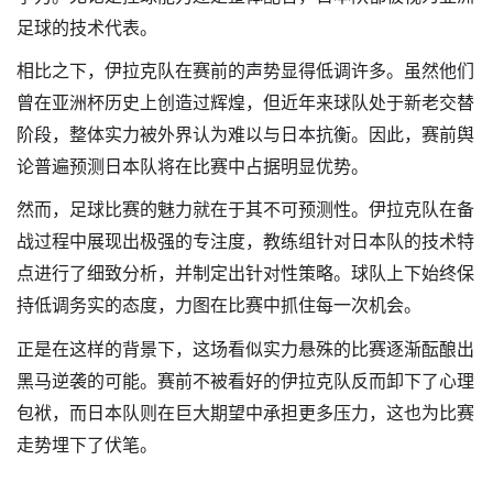
足球的技术代表。
相比之下，伊拉克队在赛前的声势显得低调许多。虽然他们
曾在亚洲杯历史上创造过辉煌，但近年来球队处于新老交替
阶段，整体实力被外界认为难以与日本抗衡。因此，赛前舆
论普遍预测日本队将在比赛中占据明显优势。
然而，足球比赛的魅力就在于其不可预测性。伊拉克队在备
战过程中展现出极强的专注度，教练组针对日本队的技术特
点进行了细致分析，并制定出针对性策略。球队上下始终保
持低调务实的态度，力图在比赛中抓住每一次机会。
正是在这样的背景下，这场看似实力悬殊的比赛逐渐酝酿出
黑马逆袭的可能。赛前不被看好的伊拉克队反而卸下了心理
包袱，而日本队则在巨大期望中承担更多压力，这也为比赛
走势埋下了伏笔。