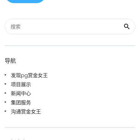
导航
发现pg赏金女王
项目展示
新闻中心
集团服务
沟通赏金女王