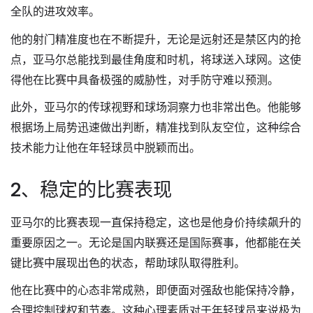
全队的进攻效率。
他的射门精准度也在不断提升，无论是远射还是禁区内的抢
点，亚马尔总能找到最佳角度和时机，将球送入球网。这使
得他在比赛中具备极强的威胁性，对手防守难以预测。
此外，亚马尔的传球视野和球场洞察力也非常出色。他能够
根据场上局势迅速做出判断，精准找到队友空位，这种综合
技术能力让他在年轻球员中脱颖而出。
2、稳定的比赛表现
亚马尔的比赛表现一直保持稳定，这也是他身价持续飙升的
重要原因之一。无论是国内联赛还是国际赛事，他都能在关
键比赛中展现出色的状态，帮助球队取得胜利。
他在比赛中的心态非常成熟，即便面对强敌也能保持冷静，
合理控制球权和节奏。这种心理素质对于年轻球员来说极为