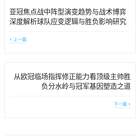
亚冠焦点战中阵型演变趋势与战术博弈
深度解析球队应变逻辑与胜负影响研究
< 上一篇
从欧冠临场指挥修正能力看顶级主帅胜
负分水岭与冠军基因塑造之道
下一篇 >