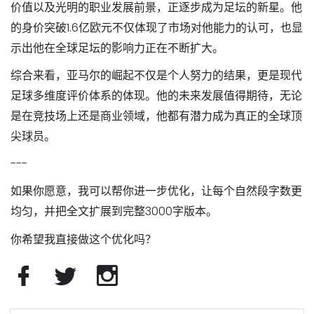
价值以及光明的职业发展前景，正逐步成为足坛的新星。他
的身价突破1.6亿欧元不仅体现了市场对他能力的认可，也显
示出他在全球足坛的影响力正在不断扩大。
综合来看，亚马尔的崛起不仅是个人努力的结果，更是现代
足球多维度评价体系的体现。他的未来发展值得期待，无论
是在竞技场上还是商业领域，他都有潜力成为真正的全球顶
尖球员。
---
如果你愿意，我可以帮你进一步优化，让每个自然段字数更
均匀，并把全文扩展到完整3000字版本。
你希望我直接做这个优化吗？