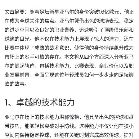
文章摘要：随着足坛新星亚马尔的身价突破1.6亿欧元，他正
在成为全球关注的焦点。亚马尔凭借出色的球场表现、稳定
的进步空间以及良好的职业素养，迅速吸引了顶级俱乐部和
球迷的目光。他不仅在技术能力上展现了惊人的潜力，还在
比赛中体现了成熟的战术意识，使得他的身价持续飙升成为
市场上的炙手可热的存在。本文将从四个方面深入分析亚马
尔的崛起轨迹，包括技术能力、比赛表现、商业价值以及职
业发展前景，全面呈现这位年轻球员如何一步步走向足坛巅
峰的故事。
1、卓越的技术能力
亚马尔在场上的技术能力堪称惊艳，他具备出色的控球和盘
带技巧，能够轻松突破对手防线。这种能力不仅让他在狭小
空间内保持稳定控球，还能在关键时刻完成高效传球，提升