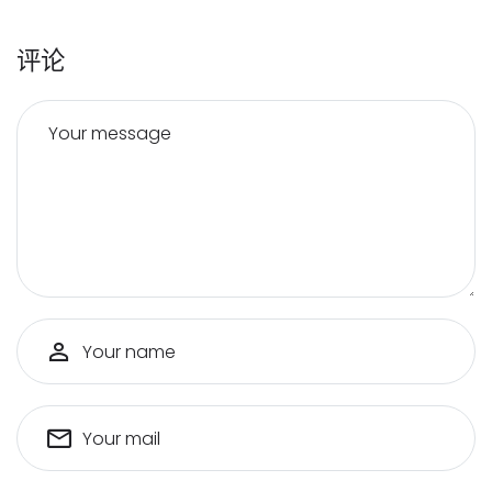
评论
Your message
Your name
Your mail