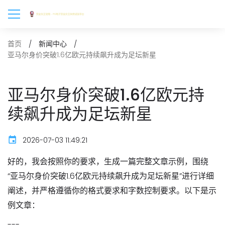
首页
新闻中心
亚马尔身价突破1.6亿欧元持续飙升成为足坛新星
亚马尔身价突破1.6亿欧元持
续飙升成为足坛新星
2026-07-03 11:49:21
好的，我会按照你的要求，生成一篇完整文章示例，围绕
“亚马尔身价突破1.6亿欧元持续飙升成为足坛新星”进行详细
阐述，并严格遵循你的格式要求和字数控制要求。以下是示
例文章：
---