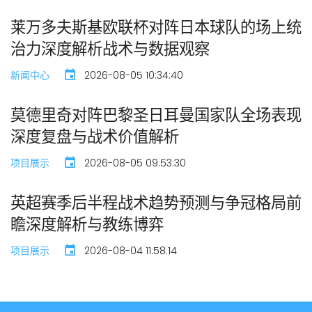
莱万多夫斯基欧联杯对阵日本球队的场上统
治力深度解析战术与数据观察
新闻中心
2026-08-05 10:34:40
莫德里奇对阵巴黎圣日耳曼国家队全场表现
深度复盘与战术价值解析
项目展示
2026-08-05 09:53:30
英超赛季后半程战术趋势预测与争冠格局前
瞻深度解析与教练博弈
项目展示
2026-08-04 11:58:14