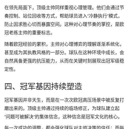
在领先局面下，顶级主帅同样重视心理管理。他们会通过节
奏控制、站位回收等方式，帮助球员进入“冷静执行”模式，
防止因求胜心切而暴露空间。这种对心理节奏的掌控，是欧
冠老练主帅的重要标志。
随着欧冠经验的累积，主帅对心理博弈的理解逐渐系统化，
甚至成为其执教风格的一部分。球队在这种环境中成长，会
自然具备更强的抗压能力，从而在关键时刻展现出冠军级稳
定性。
四、冠军基因持续塑造
冠军基因并非天生，而是在一次次欧冠高压场景中被反复打
磨出来的。顶级主帅通过持续的临场修正，为球队建立起
“问题可被解决”的集体信念，这种信念是冠军文化的核心。
每一次成功的调整，都会强化球队对主帅决策的信任；而每