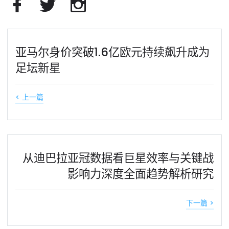
亚马尔身价突破1.6亿欧元持续飙升成为
足坛新星
< 上一篇
从迪巴拉亚冠数据看巨星效率与关键战
影响力深度全面趋势解析研究
下一篇 >