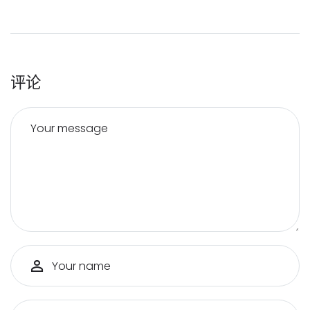
评论
Your message
Your name