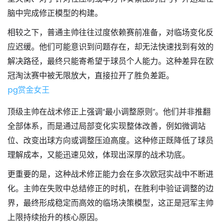
脑中完成修正模型的构建。
相较之下，普通主帅往往过度依赖赛前准备，对临场变化反
应迟缓。他们可能意识到问题存在，却无法快速找到有效的
解决路径，最终只能寄希望于球员个人能力。这种差异在欧
冠淘汰赛中被无限放大，直接拉开了胜负差距。
pg赏金女王
顶级主帅在战术修正上强调“最小调整原则”。他们并非推翻
全部体系，而是通过局部变化实现整体改善，例如微调站
位、改变出球方向或调整压迫高度。这种修正既降低了球员
理解成本，又能迅速见效，体现出深厚的战术功底。
更重要的是，这种战术修正能力会在多次欧冠实战中不断进
化。主帅在失败中总结修正的时机，在胜利中验证调整的边
界，最终形成稳定而高效的临场决策模型，这正是冠军主帅
上限持续抬升的核心原因。