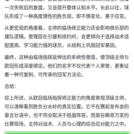
一次失败后的复盘，又会提升整体认知水平。长此以往，球
队形成了一种高度理性的胜负观，即不惧变化、善于应变。
从更宏观的角度看，主帅的临场修正能力还会影响俱乐部的
建队逻辑。管理层在引援和续约时，会更倾向于选择战术适
配度高、学习能力强的球员，从结构上巩固冠军基因。
最终，这种由临场指挥延伸出的系统性塑造，使顶级主帅与
欧冠形成深度绑定。他们的名字不仅代表个人荣誉，更象征
着一种可复制、可传承的冠军方法论。
总结：
综上所述，从欧冠临场指挥修正能力的角度审视顶级主帅，
可以清晰看到胜负分水岭的真实位置。它不在赛前发布会的
豪言壮语中，也不完全取决于纸面阵容，而是在瞬息万变的
比赛现场，主帅对战术、人员与心理的综合应对能力之中。