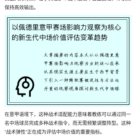
保持高效输出。
在意甲语境下，这种战术适配能力意味着教练可以通过同一
名中场球员完成多种战术指令，而无需频繁调整阵型。这种
“战术弹性”正在成为评估中场价值的重要指标。