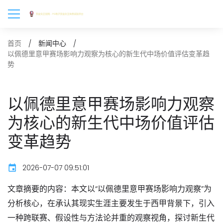
首页
新闻中心
以佩德里意甲赛场影响力观察为核心的新生代中场价值评估变革趋
势
以佩德里意甲赛场影响力观察
为核心的新生代中场价值评估
变革趋势
2026-07-07 09:51:01
文章摘要的内容：本文以“以佩德里意甲赛场影响力观察”为
分析核心，在承认其现实生涯主要发生于西甲背景下，引入
一种跨联赛、假设性与方法论并重的观察视角，探讨新生代