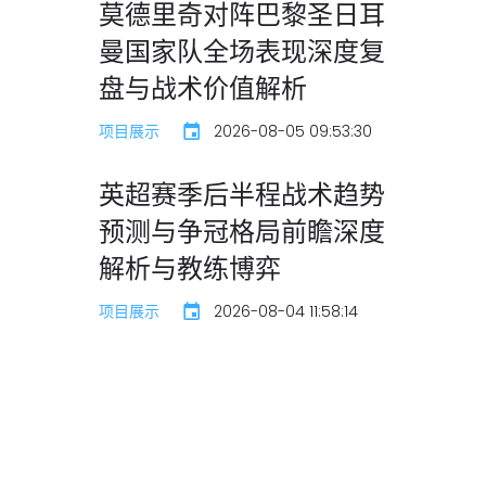
莫德里奇对阵巴黎圣日耳
曼国家队全场表现深度复
盘与战术价值解析
项目展示
2026-08-05 09:53:30
英超赛季后半程战术趋势
预测与争冠格局前瞻深度
解析与教练博弈
项目展示
2026-08-04 11:58:14