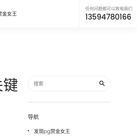
任何问题都可以致电我们
赏金女王
13594780166
关键
导航
发现pg赏金女王