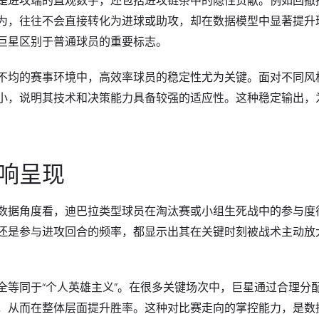
是进攻端的直观数字，还包括进攻链条中的隐性贡献。例如回撤
为，往往不会直接转化为进球或助攻，却在数据模型中显著提升
巨星区别于普通球员的重要标志。
不均的赛事环境中，高效率球员的稳定性尤为关键。面对不同风
小，说明其技术和决策能力具备较强的适应性。这种稳定输出，
响呈现
数据角度看，迪巴拉类型球员在淘汰赛或小组生死战中的参与度
还是参与进攻回合的频率，都显示出其在关键时刻被战术主动放
全等同于“个人英雄主义”。在很多关键场次中，巨星通过合理分
，从而在整体层面提升胜率。这种对比赛走向的掌控能力，是数