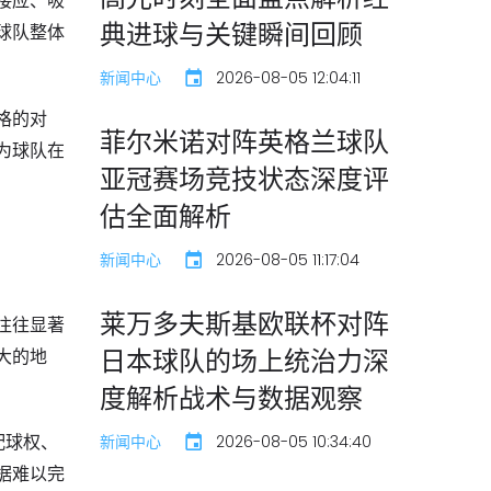
接应、吸
典进球与关键瞬间回顾
球队整体
新闻中心
2026-08-05 12:04:11
格的对
菲尔米诺对阵英格兰球队
为球队在
亚冠赛场竞技状态深度评
估全面解析
新闻中心
2026-08-05 11:17:04
莱万多夫斯基欧联杯对阵
往往显著
日本球队的场上统治力深
大的地
度解析战术与数据观察
配球权、
新闻中心
2026-08-05 10:34:40
据难以完