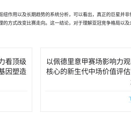
枢纽作用以及长期趋势的系统分析，可以看出，真正的巨星并非
理的方式改变比赛走向。这一结论，对于理解亚冠竞争格局以及
力看顶级
以佩德里意甲赛场影响力观
基因塑造
核心的新生代中场价值评估