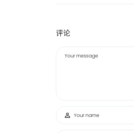
评论
Your message
Your name