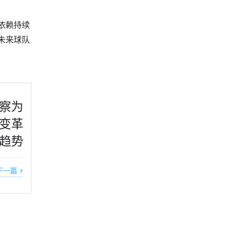
依赖持续
未来球队
察为
变革
趋势
下一篇 >