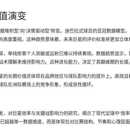
值演变
据堆积型”向“决策驱动型”转变。迪巴拉式球员的亚冠数据模型
的高度重视。这种趋势意味着，未来巨星的评价标准将更加立体
深，单纯依靠个人突破或远射已难以持续奏效。数据趋势显示，
战术理解来维持影响力。这种进化能力，决定了其巅峰期的长度
星的长期价值还体现在品牌效应与球队影响力的提升上。高效且
球队在洲际赛场上的竞争形象，形成良性循环。
发，对巨星效率与关键战影响力的研究，揭示了现代足球中“效
早已超越单一数据维度，而是体现在对比赛结构、节奏和心理层