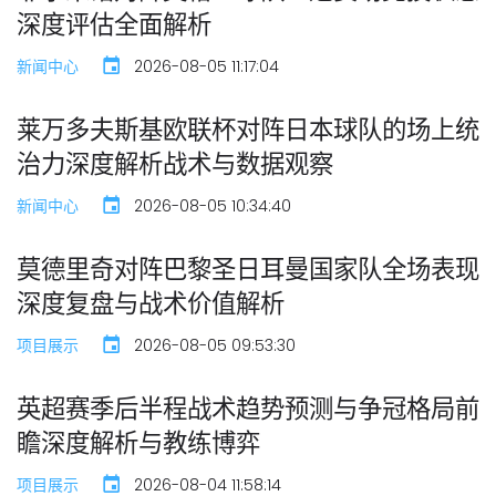
深度评估全面解析
新闻中心
2026-08-05 11:17:04
莱万多夫斯基欧联杯对阵日本球队的场上统
治力深度解析战术与数据观察
新闻中心
2026-08-05 10:34:40
莫德里奇对阵巴黎圣日耳曼国家队全场表现
深度复盘与战术价值解析
项目展示
2026-08-05 09:53:30
英超赛季后半程战术趋势预测与争冠格局前
瞻深度解析与教练博弈
项目展示
2026-08-04 11:58:14