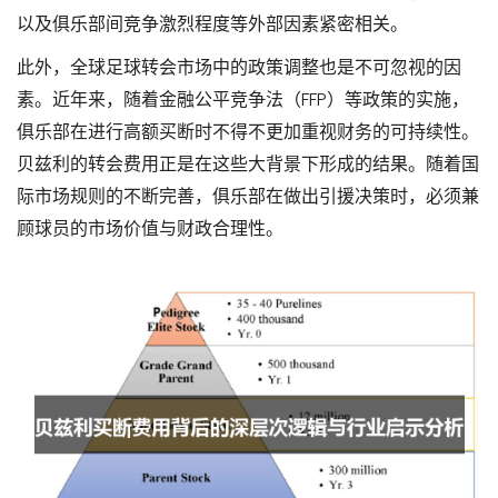
以及俱乐部间竞争激烈程度等外部因素紧密相关。
此外，全球足球转会市场中的政策调整也是不可忽视的因
素。近年来，随着金融公平竞争法（FFP）等政策的实施，
俱乐部在进行高额买断时不得不更加重视财务的可持续性。
贝兹利的转会费用正是在这些大背景下形成的结果。随着国
际市场规则的不断完善，俱乐部在做出引援决策时，必须兼
顾球员的市场价值与财政合理性。