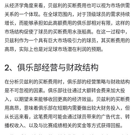
从经济学角度来看，贝兹利的买断费用也可以视为市场供需
关系的一个体现。在全球范围内，对于顶级球员的需求持续
增长，而能够承担如此高额费用的俱乐部相对有限，这样的
市场结构促使了球员的买断费用水涨船高。在这一过程中，
贝兹利作为一个具有巨大市场吸引力的球员，其买断费用的
高昂，实际上也是对足球市场潜在利润的预期。
2、俱乐部经营与财政结构
在分析贝兹利的买断费用时，俱乐部的经营策略与财政结构
是不可忽视的因素。俱乐部往往通过大额转会费来加大投
入，以期望未来能够收回更高的经济效益。贝兹利的买断费
用高昂，意味着俱乐部在短期内需要做出较大财务投入，但
从长远来看，这笔费用可能会通过球员带来的广告代言、转
播权收入、以及与比赛成绩相关的奖金等方式获得回报。