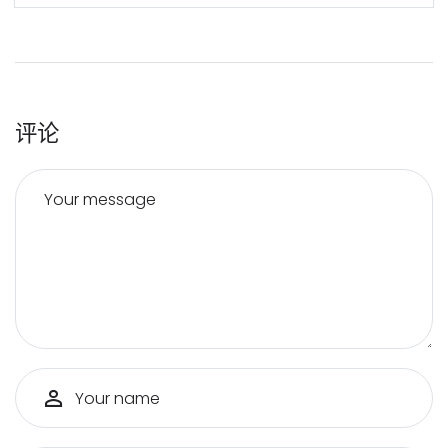
评论
Your message
Your name