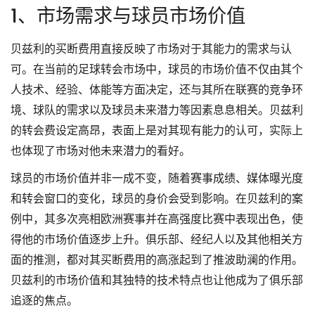
1、市场需求与球员市场价值
贝兹利的买断费用直接反映了市场对于其能力的需求与认
可。在当前的足球转会市场中，球员的市场价值不仅由其个
人技术、经验、体能等方面决定，还与其所在联赛的竞争环
境、球队的需求以及球员未来潜力等因素息息相关。贝兹利
的转会费设定高昂，表面上是对其现有能力的认可，实际上
也体现了市场对他未来潜力的看好。
球员的市场价值并非一成不变，随着赛事成绩、媒体曝光度
和转会窗口的变化，球员的身价会受到影响。在贝兹利的案
例中，其多次亮相欧洲赛事并在高强度比赛中表现出色，使
得他的市场价值逐步上升。俱乐部、经纪人以及其他相关方
面的推测，都对其买断费用的高涨起到了推波助澜的作用。
贝兹利的市场价值和其独特的技术特点也让他成为了俱乐部
追逐的焦点。