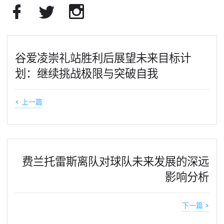
谷爱凌崇礼站胜利后展望未来目标计
划：继续挑战极限与突破自我
< 上一篇
费兰托雷斯离队对球队未来发展的深远
影响分析
下一篇 >