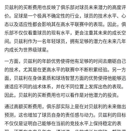
贝兹利的买断费用也反映了俱乐部对球员未来潜力的高度评
价。足球是一个极具不确定性的行业，球员的技术水平、心
态以及适应性都会影响其在高水平联赛中的表现。因此，俱
乐部不仅仅看重球员的现有水平，更会注重其未来的成长空
间。贝兹利作为一名年轻球员，拥有足够的潜力在未来几年
内成长为世界级球星。
一方面，贝兹利的年龄优势使得他有足够的时间去磨砺自己
的技术，尤其是在更高水平的联赛中不断积累经验。另一方
面，贝兹利在身体素质和球场智慧方面的优势使得他能够迅
速适应不同的战术体系，并在不同位置上发挥出色的表现。
因此，贝兹利的买断费用也可以看作是对他潜力的投资。
通过高额买断费用，俱乐部实际上是在对贝兹利的未来做出
预测，这也增加了球员自身的责任感与动力。贝兹利的目标
不仅仅是证明自己能够在当前的竞技水平上保持稳定的表