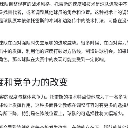
使球队调整现有的战术风格。托雷斯的速度和技术是球队进攻中不
寻找替代者，或者调整其他球员的角色和位置。这种战术上的调
是球队原本依赖托雷斯的冲刺和边路传中的战术打法，可能在没
球队在面对强队时失去足够的进攻威胁。很多时候，在面对实力
击中的发挥，利用他的速度打破对方防线，制造进球机会。如果
角色，那么球队在大赛中的表现可能会受到一定影响。
度和竞争力的改变
阵容的深度与整体竞争力。托雷斯的技术特点使他成为了一名多功
锋线上发挥作用，这种多面性让教练在调整阵容时有更多的选择
有所下降，特别是在锋线位置上，球队的可选择性将大幅减少。
能会导致锋线的竞争态势发生改变。在他的存在下，球队的其他