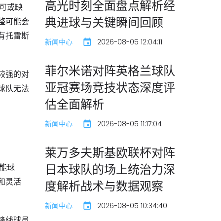
高光时刻全面盘点解析经
可或缺
典进球与关键瞬间回顾
整可能会
有托雷斯
新闻中心
2026-08-05 12:04:11
菲尔米诺对阵英格兰球队
较强的对
亚冠赛场竞技状态深度评
球队无法
估全面解析
新闻中心
2026-08-05 11:17:04
莱万多夫斯基欧联杯对阵
日本球队的场上统治力深
能球
和灵活
度解析战术与数据观察
新闻中心
2026-08-05 10:34:40
锋线球员