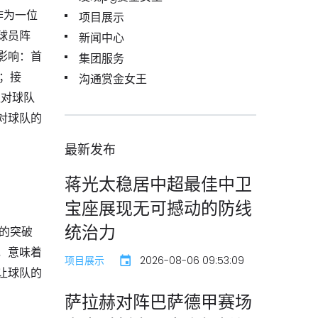
作为一位
项目展示
球员阵
新闻中心
影响：首
集团服务
；接
沟通赏金女王
队对球队
对球队的
最新发布
蒋光太稳居中超最佳中卫
宝座展现无可撼动的防线
统治力
的突破
，意味着
项目展示
2026-08-06 09:53:09
让球队的
萨拉赫对阵巴萨德甲赛场