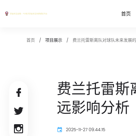
首页
费兰托雷斯离队对球队未来发展
首页
项目展示
费兰托雷斯
远影响分析
2025-11-27 09:44:15