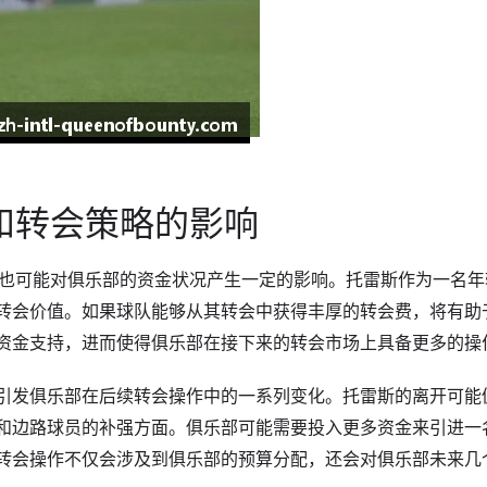
和转会策略的影响
队也可能对俱乐部的资金状况产生一定的影响。托雷斯作为一名年
转会价值。如果球队能够从其转会中获得丰厚的转会费，将有助
资金支持，进而使得俱乐部在接下来的转会市场上具备更多的操
引发俱乐部在后续转会操作中的一系列变化。托雷斯的离开可能
和边路球员的补强方面。俱乐部可能需要投入更多资金来引进一
转会操作不仅会涉及到俱乐部的预算分配，还会对俱乐部未来几