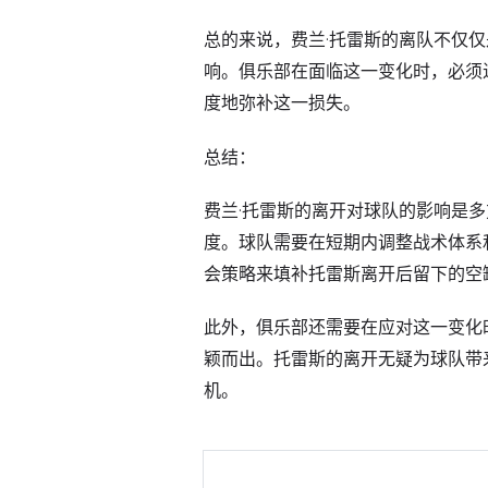
总的来说，费兰·托雷斯的离队不仅
响。俱乐部在面临这一变化时，必须
度地弥补这一损失。
总结：
费兰·托雷斯的离开对球队的影响是
度。球队需要在短期内调整战术体系
会策略来填补托雷斯离开后留下的空
此外，俱乐部还需要在应对这一变化
颖而出。托雷斯的离开无疑为球队带
机。