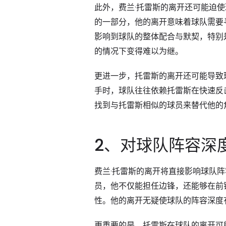
此外，费兰·托雷斯的离开还可能迫
的一部分，他的离开意味着球队需要
影响到球队的整体配合与默契，特别
的情况下变得难以为继。
更进一步，托雷斯的离开还可能导致
手时，球队往往依赖托雷斯在快速反
找到与托雷斯相似的球员来替代他的
2、对球队阵容深
费兰·托雷斯的离开将直接影响球队
员，他不仅能担任边锋，还能够在前
性。他的离开无疑使球队的阵容深度
更重要的是，托雷斯在球队的离开可