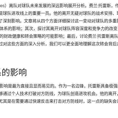
Torres）离队对球队未来发展的深远影响展开分析。费兰·托雷斯，
是球队进攻线上的重要一员。他的离开无疑对球队的战术安排、
了深刻影响。文章将从四个方面详细探讨这一变动对球队的多重
攻体系的影响；其次，探讨其离开对球队阵容深度和竞争力的改变
部的财政健康和转会策略的可能影响；最后，讨论费兰·托雷斯离
过对这些方面的深入分析，我们可以更全面地理解这次转会背后
系的影响
的影响是最为直接且显而易见的。作为一名边锋，托雷斯具备极强
够通过个人技术打破对方防线，为球队创造进攻机会。他的离开
尤其是在需要通过快速反击来打击对方防线时，这一点的缺失会