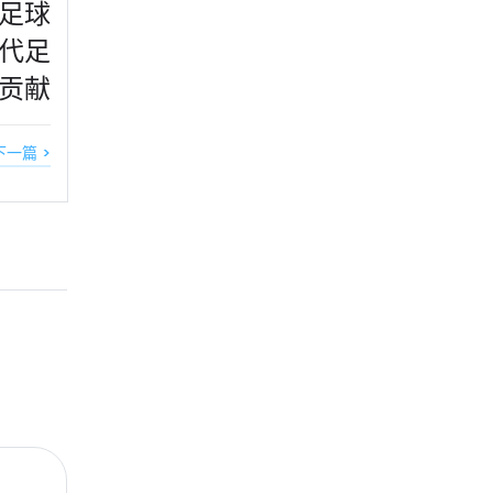
足球
代足
贡献
下一篇 >